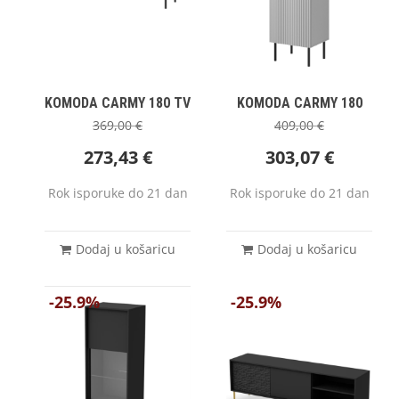
KOMODA CARMY 180 TV
KOMODA CARMY 180
369,00
€
409,00
€
273,43
€
303,07
€
Rok isporuke do 21 dan
Rok isporuke do 21 dan
Dodaj u košaricu
Dodaj u košaricu
-25.9%
-25.9%