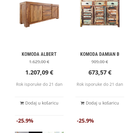
KOMODA ALBERT
KOMODA DAMIAN B
1.629,00
€
909,00
€
1.207,09
€
673,57
€
Rok isporuke do 21 dan
Rok isporuke do 21 dan
Dodaj u košaricu
Dodaj u košaricu
-25.9%
-25.9%