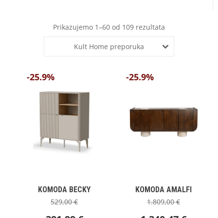
Prikazujemo 1–60 od 109 rezultata
Kult Home preporuka
-25.9%
-25.9%
KOMODA BECKY
KOMODA AMALFI
529,00
€
1.809,00
€