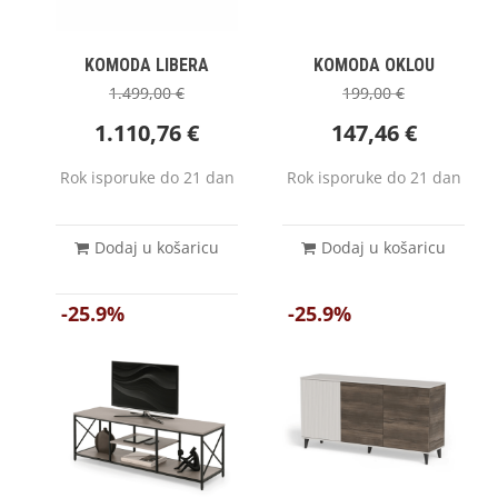
KOMODA LIBERA
KOMODA OKLOU
1.499,00
€
199,00
€
1.110,76
€
147,46
€
Rok isporuke do 21 dan
Rok isporuke do 21 dan
Dodaj u košaricu
Dodaj u košaricu
-25.9%
-25.9%