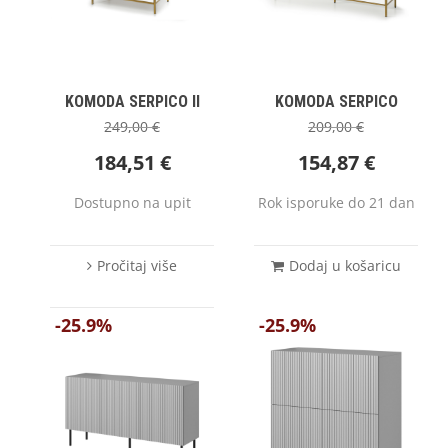
KOMODA SERPICO II
KOMODA SERPICO
249,00
€
209,00
€
184,51
€
154,87
€
Dostupno na upit
Rok isporuke do 21 dan
Pročitaj više
Dodaj u košaricu
-25.9%
-25.9%