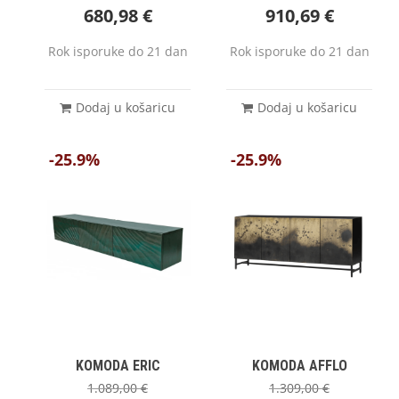
680,98
€
910,69
€
Rok isporuke do 21 dan
Rok isporuke do 21 dan
Dodaj u košaricu
Dodaj u košaricu
-25.9%
-25.9%
KOMODA ERIC
KOMODA AFFLO
1.089,00
€
1.309,00
€