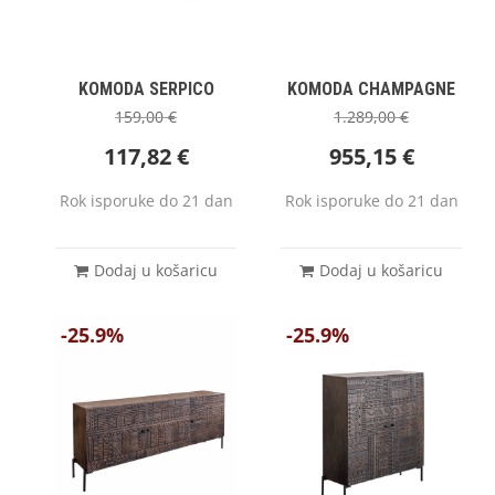
KOMODA SERPICO
KOMODA CHAMPAGNE
159,00
€
1.289,00
€
117,82
€
955,15
€
Rok isporuke do 21 dan
Rok isporuke do 21 dan
Dodaj u košaricu
Dodaj u košaricu
-25.9%
-25.9%