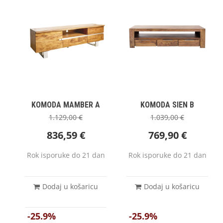
KOMODA MAMBER A
KOMODA SIEN B
1.129,00
€
1.039,00
€
836,59
€
769,90
€
Rok isporuke do 21 dan
Rok isporuke do 21 dan
Dodaj u košaricu
Dodaj u košaricu
-25.9%
-25.9%