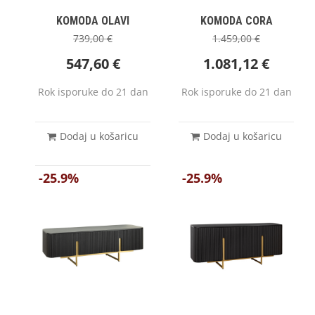
KOMODA OLAVI
KOMODA CORA
739,00
€
1.459,00
€
547,60
€
1.081,12
€
Rok isporuke do 21 dan
Rok isporuke do 21 dan
Dodaj u košaricu
Dodaj u košaricu
-25.9%
-25.9%