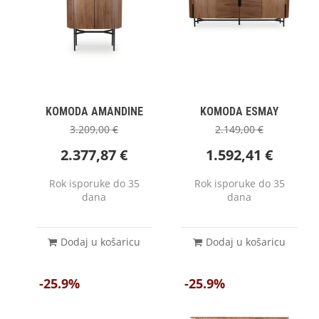
KOMODA AMANDINE
KOMODA ESMAY
3.209,00
€
2.149,00
€
2.377,87
€
1.592,41
€
Rok isporuke do 35
Rok isporuke do 35
dana
dana
Dodaj u košaricu
Dodaj u košaricu
-25.9%
-25.9%