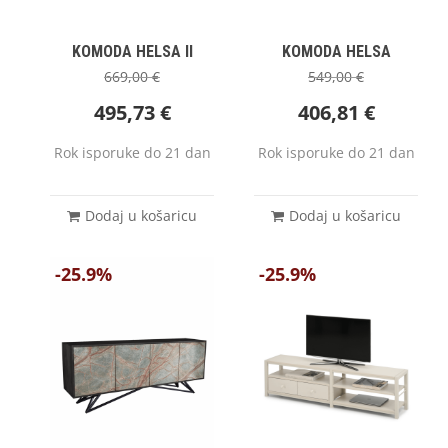
KOMODA HELSA II
KOMODA HELSA
669,00
€
549,00
€
495,73
€
406,81
€
Rok isporuke do 21 dan
Rok isporuke do 21 dan
Dodaj u košaricu
Dodaj u košaricu
-25.9%
-25.9%