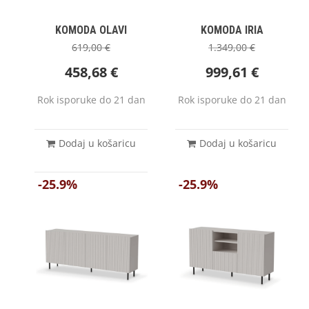
KOMODA OLAVI
KOMODA IRIA
619,00
€
1.349,00
€
458,68
€
999,61
€
Rok isporuke do 21 dan
Rok isporuke do 21 dan
Dodaj u košaricu
Dodaj u košaricu
-25.9%
-25.9%