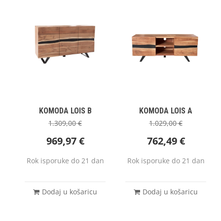
KOMODA LOIS B
KOMODA LOIS A
1.309,00
€
1.029,00
€
969,97
€
762,49
€
Rok isporuke do 21 dan
Rok isporuke do 21 dan
Dodaj u košaricu
Dodaj u košaricu