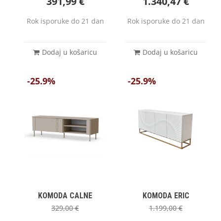
391,99
€
1.340,47
€
Rok isporuke do 21 dan
Rok isporuke do 21 dan
Dodaj u košaricu
Dodaj u košaricu
-25.9%
-25.9%
KOMODA CALNE
KOMODA ERIC
329,00
€
1.199,00
€