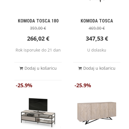
KOMODA TOSCA 180
KOMODA TOSCA
359,00
€
469,00
€
266,02
€
347,53
€
Rok isporuke do 21 dan
U dolasku
Dodaj u košaricu
Dodaj u košaricu
-25.9%
-25.9%