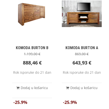
KOMODA BURTON B
KOMODA BURTON A
1.199,00
€
869,00
€
888,46
€
643,93
€
Rok isporuke do 21 dan
Rok isporuke do 21 dan
Dodaj u košaricu
Dodaj u košaricu
-25.9%
-25.9%