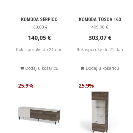
KOMODA SERPICO
KOMODA TOSCA 160
189,00
€
409,00
€
140,05
€
303,07
€
Rok isporuke do 21 dan
Rok isporuke do 21 dan
Dodaj u košaricu
Dodaj u košaricu
-25.9%
-25.9%