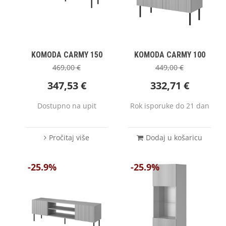
KOMODA CARMY 150
KOMODA CARMY 100
469,00
€
449,00
€
347,53
€
332,71
€
Dostupno na upit
Rok isporuke do 21 dan
Pročitaj više
Dodaj u košaricu
-25.9%
-25.9%