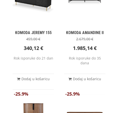
KOMODA JEREMY 155
KOMODA AMANDINE II
459,00
€
2.679,00
€
340,12
€
1.985,14
€
Rok isporuke do 21 dan
Rok isporuke do 35
dana
Dodaj u košaricu
Dodaj u košaricu
-25.9%
-25.9%