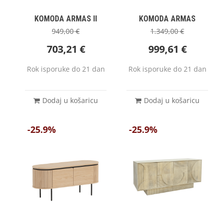
KOMODA ARMAS II
KOMODA ARMAS
949,00
€
1.349,00
€
703,21
€
999,61
€
Rok isporuke do 21 dan
Rok isporuke do 21 dan
Dodaj u košaricu
Dodaj u košaricu
-25.9%
-25.9%