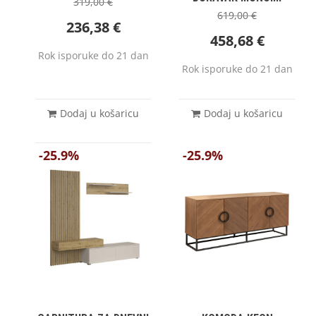
319,00
€
619,00
€
236,38
€
458,68
€
Rok isporuke do 21 dan
Rok isporuke do 21 dan
Dodaj u košaricu
Dodaj u košaricu
-25.9%
-25.9%