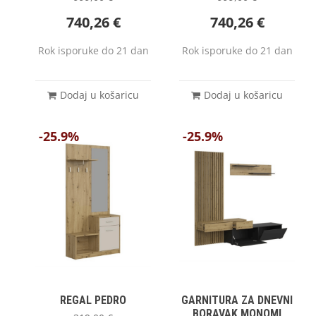
740,26
€
740,26
€
Rok isporuke do 21 dan
Rok isporuke do 21 dan
Dodaj u košaricu
Dodaj u košaricu
-25.9%
-25.9%
REGAL PEDRO
GARNITURA ZA DNEVNI
BORAVAK MONOMI