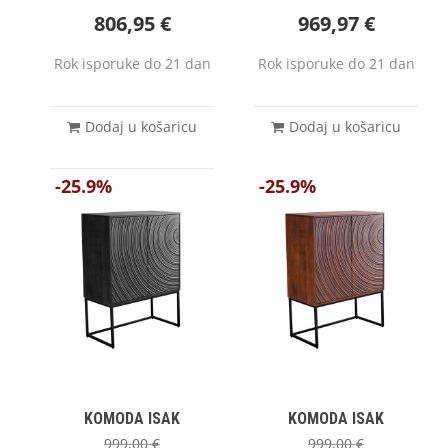
806,95
€
969,97
€
Rok isporuke do 21 dan
Rok isporuke do 21 dan
Dodaj u košaricu
Dodaj u košaricu
-25.9%
-25.9%
KOMODA ISAK
KOMODA ISAK
999,00
€
999,00
€