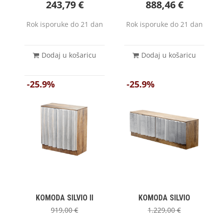
243,79
€
888,46
€
Rok isporuke do 21 dan
Rok isporuke do 21 dan
Dodaj u košaricu
Dodaj u košaricu
-25.9%
-25.9%
KOMODA SILVIO II
KOMODA SILVIO
919,00
€
1.229,00
€