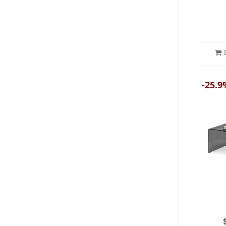
-25.9