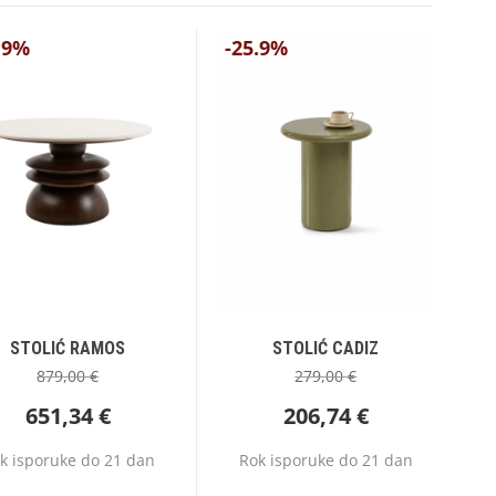
.9%
-25.9%
STOLIĆ RAMOS
STOLIĆ CADIZ
879,00
€
279,00
€
651,34
€
206,74
€
k isporuke do 21 dan
Rok isporuke do 21 dan