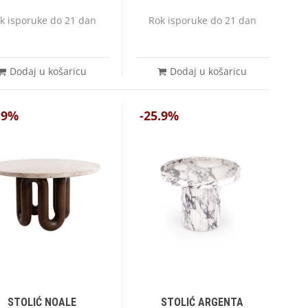
k isporuke do 21 dan
Rok isporuke do 21 dan
Dodaj u košaricu
Dodaj u košaricu
.9%
-25.9%
STOLIĆ NOALE
STOLIĆ ARGENTA