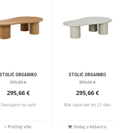
STOLIĆ ORGANIKO
STOLIĆ ORGANIKO
399,00
€
399,00
€
295,66
€
295,66
€
Dostupno na upit
Rok isporuke do 21 dan
Pročitaj više
Dodaj u košaricu