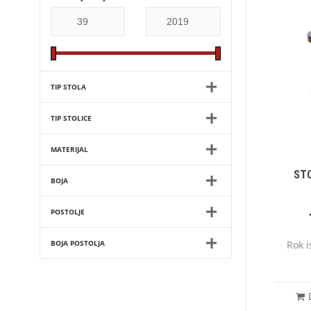
TIP STOLA
TIP STOLICE
MATERIJAL
ST
BOJA
POSTOLJE
BOJA POSTOLJA
Rok 