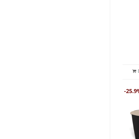
-25.9