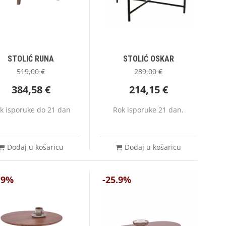
STOLIĆ RUNA
STOLIĆ OSKAR
519,00
€
289,00
€
384,58
€
214,15
€
k isporuke do 21 dan
Rok isporuke 21 dan.
Dodaj u košaricu
Dodaj u košaricu
.9%
-25.9%