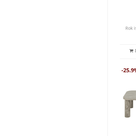
Rok 
-25.9