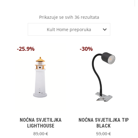
Prikazuje se svih 36 rezultata
Kult Home preporuka
-25.9%
-30%
NOĆNA SVJETILJKA
NOĆNA SVJETILJKA TIP
LIGHTHOUSE
BLACK
89,00
€
59,00
€