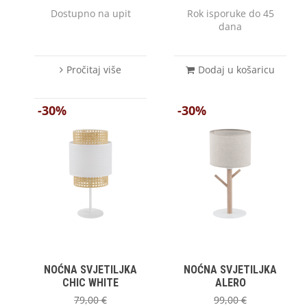
Dostupno na upit
Rok isporuke do 45
dana
Pročitaj više
Dodaj u košaricu
-30%
-30%
NOĆNA SVJETILJKA
NOĆNA SVJETILJKA
CHIC WHITE
ALERO
79,00
€
99,00
€