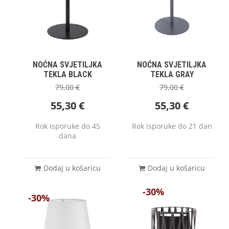
NOĆNA SVJETILJKA
NOĆNA SVJETILJKA
TEKLA BLACK
TEKLA GRAY
79,00
€
79,00
€
55,30
€
55,30
€
Rok isporuke do 45
Rok isporuke do 21 dan
dana
Dodaj u košaricu
Dodaj u košaricu
-30%
-30%