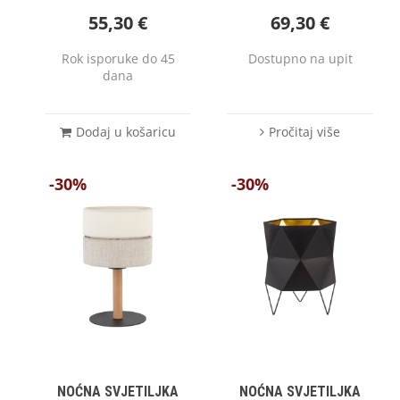
55,30
€
69,30
€
Rok isporuke do 45
Dostupno na upit
dana
Dodaj u košaricu
Pročitaj više
-30%
-30%
NOĆNA SVJETILJKA
NOĆNA SVJETILJKA