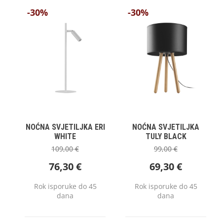
-30%
-30%
NOĆNA SVJETILJKA ERI
NOĆNA SVJETILJKA
WHITE
TULY BLACK
109,00
€
99,00
€
76,30
€
69,30
€
Rok isporuke do 45
Rok isporuke do 45
dana
dana