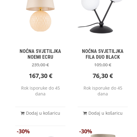
NOĆNA SVJETILJKA
NOĆNA SVJETILJKA
NOEMI ECRU
FILA DUO BLACK
239,00
€
109,00
€
167,30
€
76,30
€
Rok isporuke do 45
Rok isporuke do 45
dana
dana
Dodaj u košaricu
Dodaj u košaricu
-30%
-30%