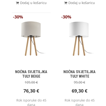
Dodaj u košaricu
Dodaj u košaricu
-30%
-30%
NOĆNA SVJETILJKA
NOĆNA SVJETILJKA
TULY BEIGE
TULY WHITE
109,00
€
99,00
€
76,30
€
69,30
€
Rok isporuke do 45
Rok isporuke do 45
dana
dana