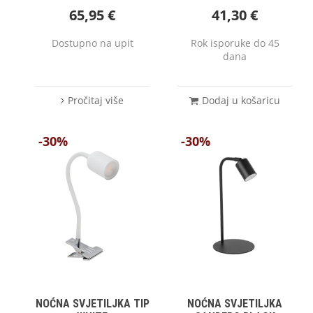
65,95
€
41,30
€
Dostupno na upit
Rok isporuke do 45
dana
Pročitaj više
Dodaj u košaricu
-30%
-30%
NOĆNA SVJETILJKA TIP
NOĆNA SVJETILJKA