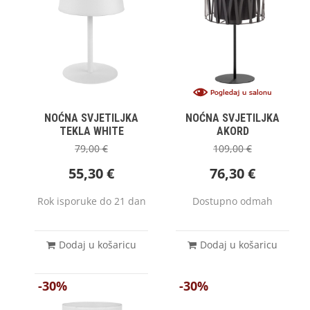
NOĆNA SVJETILJKA
NOĆNA SVJETILJKA
TEKLA WHITE
AKORD
79,00
€
109,00
€
55,30
€
76,30
€
Rok isporuke do 21 dan
Dostupno odmah
Dodaj u košaricu
Dodaj u košaricu
-30%
-30%