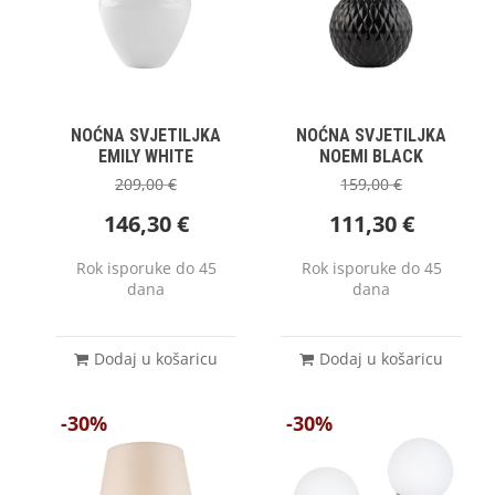
NOĆNA SVJETILJKA
NOĆNA SVJETILJKA
EMILY WHITE
NOEMI BLACK
209,00
€
159,00
€
146,30
€
111,30
€
Rok isporuke do 45
Rok isporuke do 45
dana
dana
Dodaj u košaricu
Dodaj u košaricu
-30%
-30%