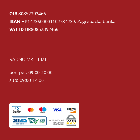
OIB
80852392466
IBAN
HR1423600001102734239, Zagrebačka banka
VAT ID
HR80852392466
RADNO VRIJEME
pon-pet: 09:00-20:00
sub: 09:00-14:00