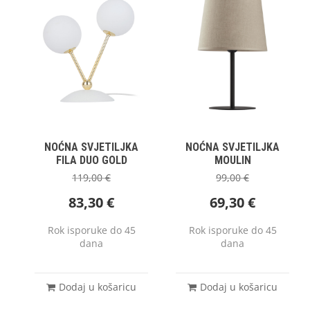
NOĆNA SVJETILJKA
NOĆNA SVJETILJKA
FILA DUO GOLD
MOULIN
119,00
€
99,00
€
83,30
€
69,30
€
Rok isporuke do 45
Rok isporuke do 45
dana
dana
Dodaj u košaricu
Dodaj u košaricu