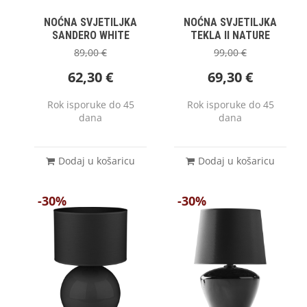
NOĆNA SVJETILJKA
NOĆNA SVJETILJKA
SANDERO WHITE
TEKLA II NATURE
89,00
€
99,00
€
62,30
€
69,30
€
Rok isporuke do 45
Rok isporuke do 45
dana
dana
Dodaj u košaricu
Dodaj u košaricu
-30%
-30%