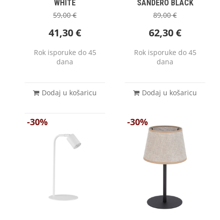
WHITE
SANDERO BLACK
59,00
€
89,00
€
41,30
€
62,30
€
Rok isporuke do 45
Rok isporuke do 45
dana
dana
Dodaj u košaricu
Dodaj u košaricu
-30%
-30%