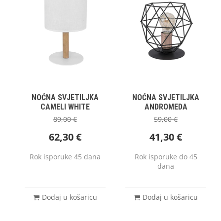
NOĆNA SVJETILJKA
NOĆNA SVJETILJKA
CAMELI WHITE
ANDROMEDA
89,00
€
59,00
€
62,30
€
41,30
€
Rok isporuke 45 dana
Rok isporuke do 45
dana
Dodaj u košaricu
Dodaj u košaricu