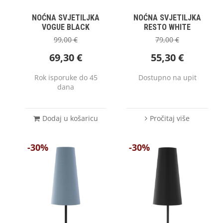
NOĆNA SVJETILJKA
NOĆNA SVJETILJKA
VOGUE BLACK
RESTO WHITE
99,00
€
79,00
€
69,30
€
55,30
€
Rok isporuke do 45
Dostupno na upit
dana
Dodaj u košaricu
Pročitaj više
-30%
-30%