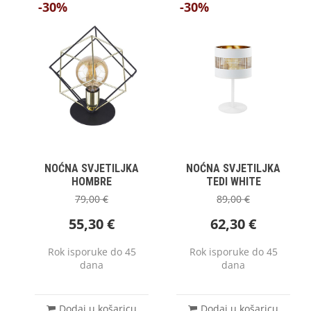
-30%
-30%
NOĆNA SVJETILJKA
NOĆNA SVJETILJKA
HOMBRE
TEDI WHITE
79,00
€
89,00
€
55,30
€
62,30
€
Rok isporuke do 45
Rok isporuke do 45
dana
dana
Dodaj u košaricu
Dodaj u košaricu