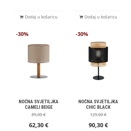
Dodaj u košaricu
Dodaj u košaricu
-30%
-30%
NOĆNA SVJETILJKA
NOĆNA SVJETILJKA
CAMELI BEIGE
CHIC BLACK
89,00
€
129,00
€
62,30
€
90,30
€