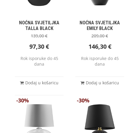
NOĆNA SVJETILJKA
NOĆNA SVJETILJKA
TALLA BLACK
EMILY BLACK
139,00
€
209,00
€
97,30
€
146,30
€
Rok isporuke do 45
Rok isporuke do 45
dana
dana
Dodaj u košaricu
Dodaj u košaricu
-30%
-30%