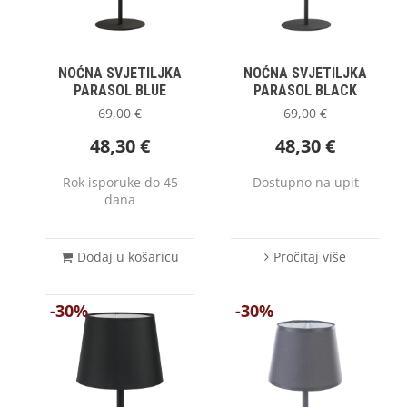
NOĆNA SVJETILJKA
NOĆNA SVJETILJKA
PARASOL BLUE
PARASOL BLACK
69,00
€
69,00
€
48,30
€
48,30
€
Rok isporuke do 45
Dostupno na upit
dana
Dodaj u košaricu
Pročitaj više
-30%
-30%