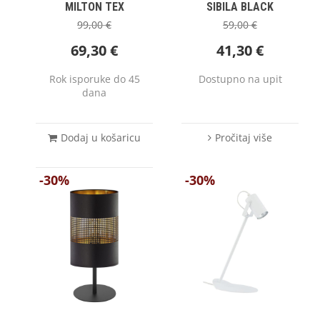
MILTON TEX
SIBILA BLACK
99,00
€
59,00
€
69,30
€
41,30
€
Rok isporuke do 45
Dostupno na upit
dana
Dodaj u košaricu
Pročitaj više
-30%
-30%