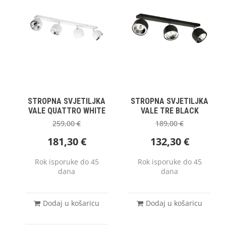
STROPNA SVJETILJKA
STROPNA SVJETILJKA
VALE QUATTRO WHITE
VALE TRE BLACK
259,00
€
189,00
€
181,30
€
132,30
€
Rok isporuke do 45
Rok isporuke do 45
dana
dana
Dodaj u košaricu
Dodaj u košaricu