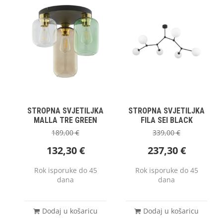
STROPNA SVJETILJKA
STROPNA SVJETILJKA
MALLA TRE GREEN
FILA SEI BLACK
189,00
€
339,00
€
132,30
€
237,30
€
Rok isporuke do 45
Rok isporuke do 45
dana
dana
Dodaj u košaricu
Dodaj u košaricu