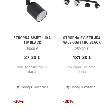
STROPNA SVJETILJKA
STROPNA SVJETILJKA
TIP BLACK
VALE QUATTRO BLACK
39,00
€
259,00
€
27,30
€
181,30
€
Rok isporuke do 45
Rok isporuke do 45
dana
dana
Dodaj u košaricu
Dodaj u košaricu
-30%
-30%