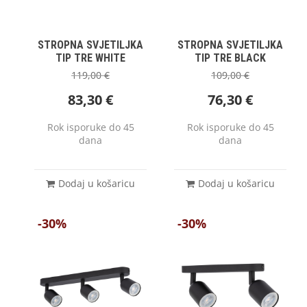
STROPNA SVJETILJKA
STROPNA SVJETILJKA
TIP TRE WHITE
TIP TRE BLACK
119,00
€
109,00
€
83,30
€
76,30
€
Rok isporuke do 45
Rok isporuke do 45
dana
dana
Dodaj u košaricu
Dodaj u košaricu
-30%
-30%