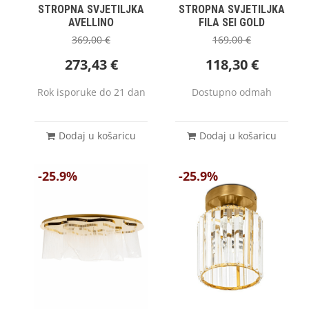
STROPNA SVJETILJKA
STROPNA SVJETILJKA
AVELLINO
FILA SEI GOLD
369,00
€
169,00
€
273,43
€
118,30
€
Rok isporuke do 21 dan
Dostupno odmah
Dodaj u košaricu
Dodaj u košaricu
-25.9%
-25.9%