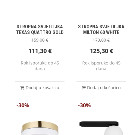
STROPNA SVJETILJKA
STROPNA SVJETILJKA
TEXAS QUATTRO GOLD
MILTON 60 WHITE
159,00
€
179,00
€
111,30
€
125,30
€
Rok isporuke do 45
Rok isporuke do 45
dana
dana
Dodaj u košaricu
Dodaj u košaricu
-30%
-30%