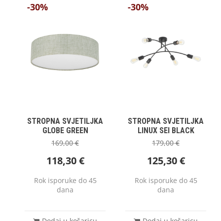
-30%
-30%
STROPNA SVJETILJKA
STROPNA SVJETILJKA
GLOBE GREEN
LINUX SEI BLACK
169,00
€
179,00
€
118,30
€
125,30
€
Rok isporuke do 45
Rok isporuke do 45
dana
dana
Dodaj u košaricu
Dodaj u košaricu