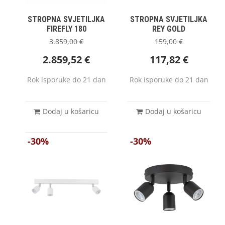
STROPNA SVJETILJKA
STROPNA SVJETILJKA
FIREFLY 180
REY GOLD
3.859,00
€
159,00
€
2.859,52
€
117,82
€
Rok isporuke do 21 dan
Rok isporuke do 21 dan
Dodaj u košaricu
Dodaj u košaricu
-30%
-30%