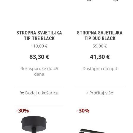
STROPNA SVJETILJKA
STROPNA SVJETILJKA
TIP TRE BLACK
TIP DUO BLACK
119,00
€
59,00
€
83,30
€
41,30
€
Rok isporuke do 45
Dostupno na upit
dana
Dodaj u košaricu
Pročitaj više
-30%
-30%