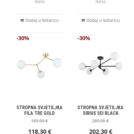
dana
dana
Dodaj u košaricu
Dodaj u košaricu
-30%
-30%
STROPNA SVJETILJKA
STROPNA SVJETILJKA
FILA TRE GOLD
SIRIUS SEI BLACK
169,00
€
289,00
€
118,30
€
202,30
€