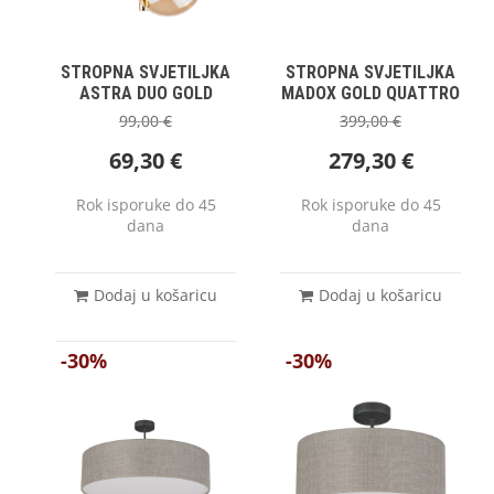
STROPNA SVJETILJKA
STROPNA SVJETILJKA
ASTRA DUO GOLD
MADOX GOLD QUATTRO
99,00
€
399,00
€
69,30
€
279,30
€
Rok isporuke do 45
Rok isporuke do 45
dana
dana
Dodaj u košaricu
Dodaj u košaricu
-30%
-30%