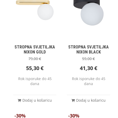
STROPNA SVJETILJKA
STROPNA SVJETILJKA
NIXON GOLD
NIXON BLACK
79,00
€
59,00
€
55,30
€
41,30
€
Rok isporuke do 45
Rok isporuke do 45
dana
dana
Dodaj u košaricu
Dodaj u košaricu
-30%
-30%