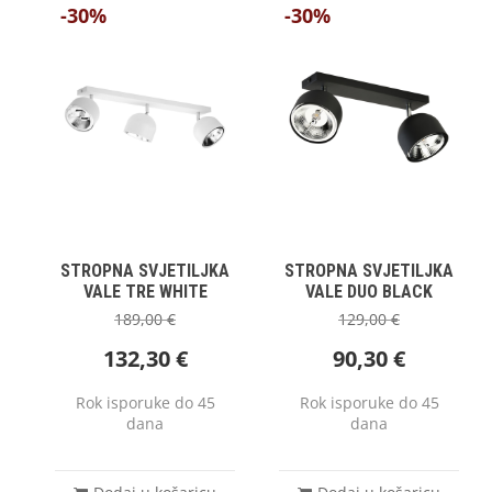
-30%
-30%
STROPNA SVJETILJKA
STROPNA SVJETILJKA
VALE TRE WHITE
VALE DUO BLACK
189,00
€
129,00
€
132,30
€
90,30
€
Rok isporuke do 45
Rok isporuke do 45
dana
dana