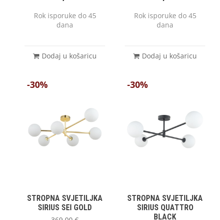
Rok isporuke do 45
Rok isporuke do 45
dana
dana
Dodaj u košaricu
Dodaj u košaricu
-30%
-30%
STROPNA SVJETILJKA
STROPNA SVJETILJKA
SIRIUS SEI GOLD
SIRIUS QUATTRO
BLACK
369,00
€