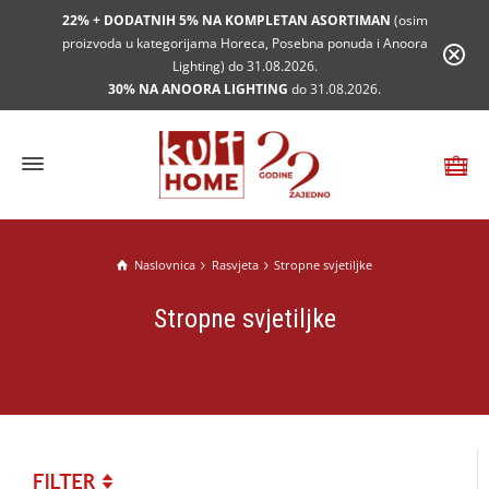
22% + DODATNIH 5% NA KOMPLETAN ASORTIMAN
(osim
proizvoda u kategorijama Horeca, Posebna ponuda i Anoora
Lighting) do 31.08.2026.
30% NA ANOORA LIGHTING
do 31.08.2026.
Naslovnica
Rasvjeta
Stropne svjetiljke
Stropne svjetiljke