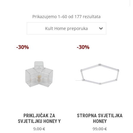
Prikazujemo 1–60 od 177 rezultata
Kult Home preporuka
-30%
-30%
PRIKLJUČAK ZA
STROPNA SVJETILJKA
SVJETILJKU HONEY Y
HONEY
9,00
€
99,00
€