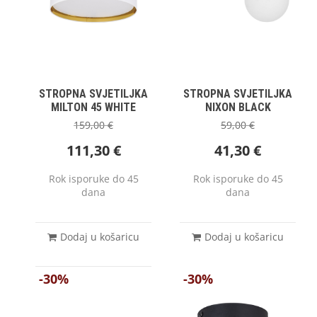
STROPNA SVJETILJKA
STROPNA SVJETILJKA
MILTON 45 WHITE
NIXON BLACK
159,00
€
59,00
€
111,30
€
41,30
€
Rok isporuke do 45
Rok isporuke do 45
dana
dana
Dodaj u košaricu
Dodaj u košaricu
-30%
-30%