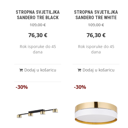
STROPNA SVJETILJKA
STROPNA SVJETILJKA
SANDERO TRE BLACK
SANDERO TRE WHITE
109,00
€
109,00
€
76,30
€
76,30
€
Rok isporuke do 45
Rok isporuke do 45
dana
dana
Dodaj u košaricu
Dodaj u košaricu
-30%
-30%