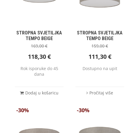
STROPNA SVJETILJKA
STROPNA SVJETILJKA
TEMPO BEIGE
TEMPO BEIGE
169,00
€
159,00
€
118,30
€
111,30
€
Rok isporuke do 45
Dostupno na upit
dana
Dodaj u košaricu
Pročitaj više
-30%
-30%