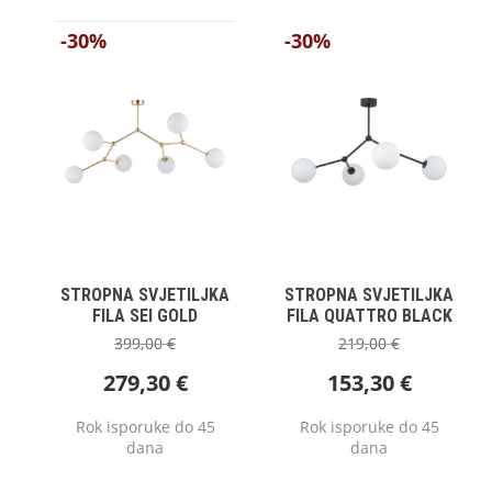
-30%
-30%
STROPNA SVJETILJKA
STROPNA SVJETILJKA
FILA SEI GOLD
FILA QUATTRO BLACK
399,00
€
219,00
€
279,30
€
153,30
€
Rok isporuke do 45
Rok isporuke do 45
dana
dana