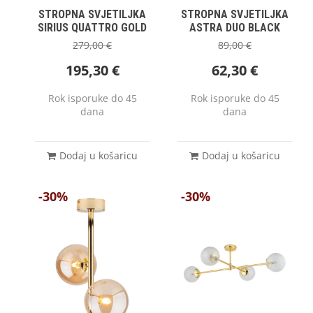
STROPNA SVJETILJKA
STROPNA SVJETILJKA
SIRIUS QUATTRO GOLD
ASTRA DUO BLACK
279,00
€
89,00
€
195,30
€
62,30
€
Rok isporuke do 45
Rok isporuke do 45
dana
dana
Dodaj u košaricu
Dodaj u košaricu
-30%
-30%