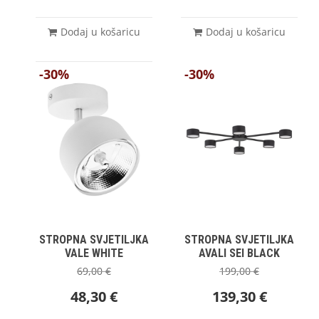
Dodaj u košaricu
Dodaj u košaricu
-30%
-30%
STROPNA SVJETILJKA
STROPNA SVJETILJKA
VALE WHITE
AVALI SEI BLACK
69,00
€
199,00
€
48,30
€
139,30
€