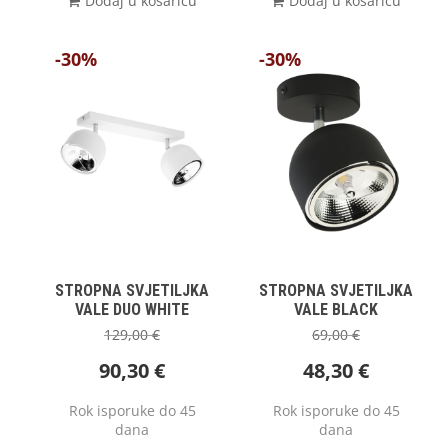
Dodaj u košaricu
Dodaj u košaricu
-30%
-30%
STROPNA SVJETILJKA
STROPNA SVJETILJKA
VALE DUO WHITE
VALE BLACK
129,00
€
69,00
€
90,30
€
48,30
€
Rok isporuke do 45
Rok isporuke do 45
dana
dana