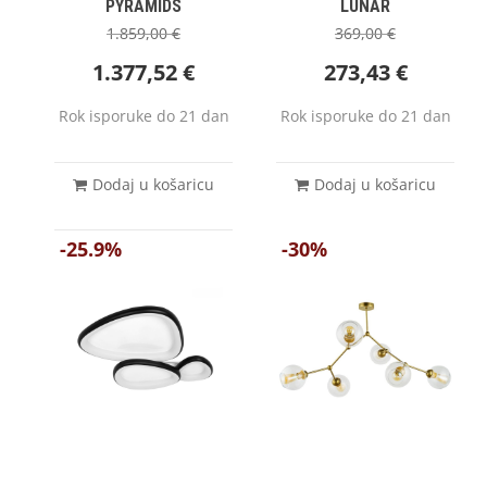
PYRAMIDS
LUNAR
1.859,00
€
369,00
€
1.377,52
€
273,43
€
Rok isporuke do 21 dan
Rok isporuke do 21 dan
Dodaj u košaricu
Dodaj u košaricu
-25.9%
-30%