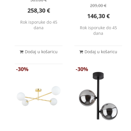
209,00
€
258,30
€
146,30
€
Rok isporuke do 45
dana
Rok isporuke do 45
dana
Dodaj u košaricu
Dodaj u košaricu
-30%
-30%