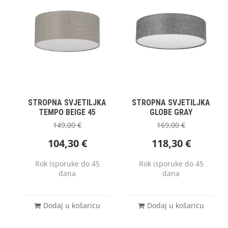
STROPNA SVJETILJKA
STROPNA SVJETILJKA
TEMPO BEIGE 45
GLOBE GRAY
149,00
€
169,00
€
104,30
€
118,30
€
Rok isporuke do 45
Rok isporuke do 45
dana
dana
Dodaj u košaricu
Dodaj u košaricu