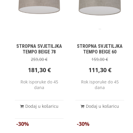
STROPNA SVJETILJKA
STROPNA SVJETILJKA
TEMPO BEIGE 78
TEMPO BEIGE 60
259,00
€
159,00
€
181,30
€
111,30
€
Rok isporuke do 45
Rok isporuke do 45
dana
dana
Dodaj u košaricu
Dodaj u košaricu
-30%
-30%