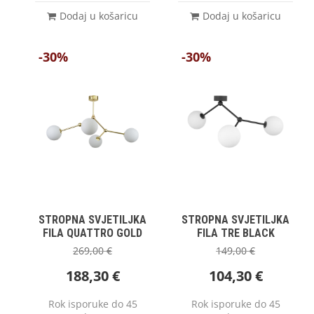
Dodaj u košaricu
Dodaj u košaricu
-30%
-30%
STROPNA SVJETILJKA
STROPNA SVJETILJKA
FILA QUATTRO GOLD
FILA TRE BLACK
269,00
€
149,00
€
188,30
€
104,30
€
Rok isporuke do 45
Rok isporuke do 45