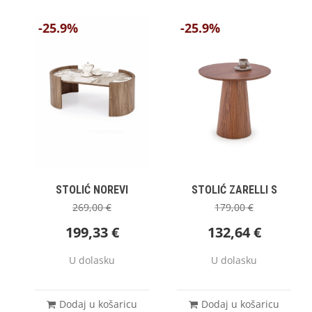
-25.9%
-25.9%
STOLIĆ NOREVI
STOLIĆ ZARELLI S
269,00
€
179,00
€
199,33
€
132,64
€
U dolasku
U dolasku
Dodaj u košaricu
Dodaj u košaricu