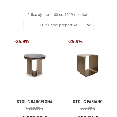
Prikazujemo 1–60 od 1119 rezultata
Kult Home preporuka
-25.9%
-25.9%
STOLIĆ BARCELONA
STOLIĆ FABIANO
1.359,00
€
879,00
€