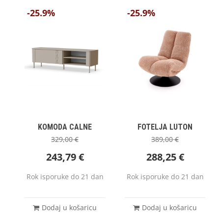
-25.9%
-25.9%
KOMODA CALNE
FOTELJA LUTON
329,00
€
389,00
€
243,79
€
288,25
€
Rok isporuke do 21 dan
Rok isporuke do 21 dan
Dodaj u košaricu
Dodaj u košaricu