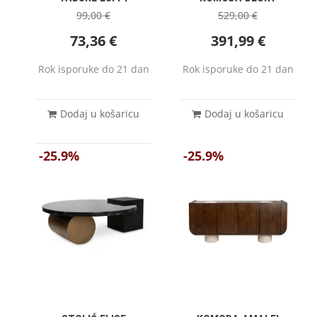
99,00
€
529,00
€
73,36
€
391,99
€
Rok isporuke do 21 dan
Rok isporuke do 21 dan
Dodaj u košaricu
Dodaj u košaricu
-25.9%
-25.9%