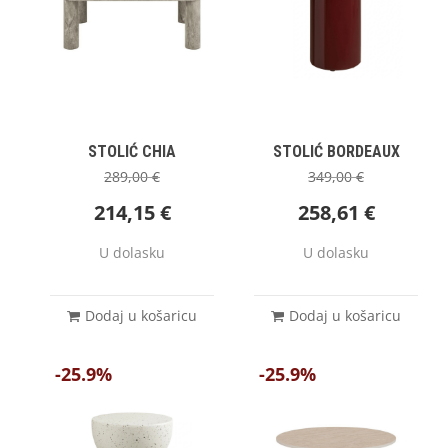
STOLIĆ CHIA
STOLIĆ BORDEAUX
289,00
€
349,00
€
214,15
€
258,61
€
U dolasku
U dolasku
Dodaj u košaricu
Dodaj u košaricu
-25.9%
-25.9%