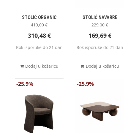
STOLIĆ ORGANIC
STOLIĆ NAVARRE
419,00
€
229,00
€
310,48
€
169,69
€
Rok isporuke do 21 dan
Rok isporuke do 21 dan
Dodaj u košaricu
Dodaj u košaricu
-25.9%
-25.9%