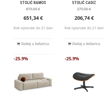
STOLIĆ RAMOS
STOLIĆ CADIZ
879,00
€
279,00
€
651,34
€
206,74
€
Rok isporuke do 21 dan
Rok isporuke do 21 dan
Dodaj u košaricu
Dodaj u košaricu
-25.9%
-25.9%