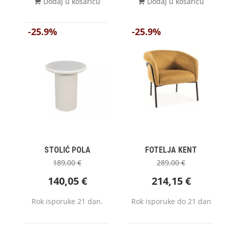
Dodaj u košaricu
Dodaj u košaricu
-25.9%
-25.9%
STOLIĆ POLA
FOTELJA KENT
189,00
€
289,00
€
140,05
€
214,15
€
Rok isporuke 21 dan.
Rok isporuke do 21 dan