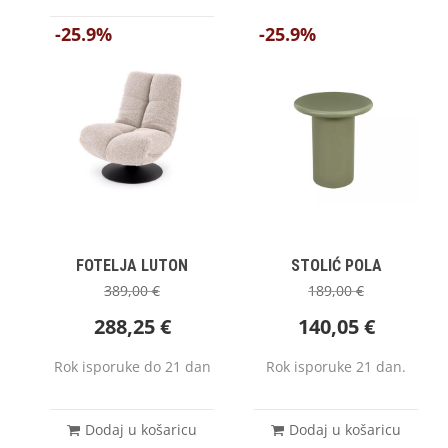
-25.9%
-25.9%
FOTELJA LUTON
STOLIĆ POLA
389,00
€
189,00
€
288,25
€
140,05
€
Rok isporuke do 21 dan
Rok isporuke 21 dan.
Dodaj u košaricu
Dodaj u košaricu