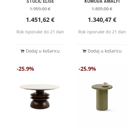
STOLIĆ ELISE
KOMODA AMALFI
1.959,00
€
1.809,00
€
1.451,62
€
1.340,47
€
Rok isporuke do 21 dan
Rok isporuke do 21 dan
Dodaj u košaricu
Dodaj u košaricu
-25.9%
-25.9%