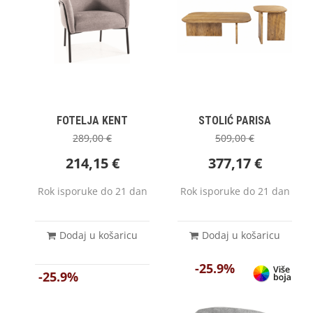
FOTELJA KENT
STOLIĆ PARISA
289,00
€
509,00
€
214,15
€
377,17
€
Rok isporuke do 21 dan
Rok isporuke do 21 dan
Dodaj u košaricu
Dodaj u košaricu
-25.9%
-25.9%