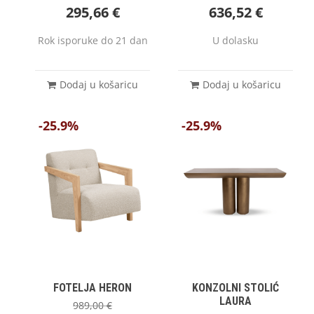
295,66
€
636,52
€
Rok isporuke do 21 dan
U dolasku
Dodaj u košaricu
Dodaj u košaricu
-25.9%
-25.9%
FOTELJA HERON
KONZOLNI STOLIĆ
LAURA
989,00
€