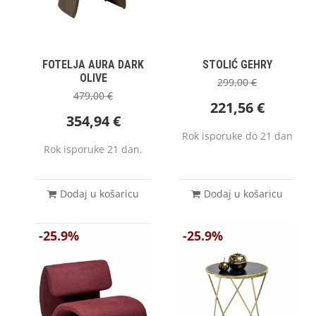
FOTELJA AURA DARK
STOLIĆ GEHRY
OLIVE
299,00
€
479,00
€
221,56
€
354,94
€
Rok isporuke do 21 dan
Rok isporuke 21 dan.
Dodaj u košaricu
Dodaj u košaricu
-25.9%
-25.9%