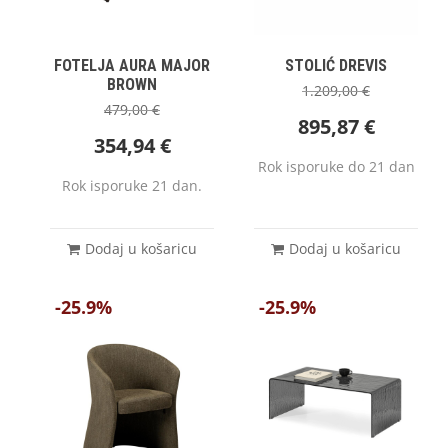
FOTELJA AURA MAJOR
STOLIĆ DREVIS
BROWN
1.209,00
€
479,00
€
895,87
€
354,94
€
Rok isporuke do 21 dan
Rok isporuke 21 dan.
Dodaj u košaricu
Dodaj u košaricu
-25.9%
-25.9%