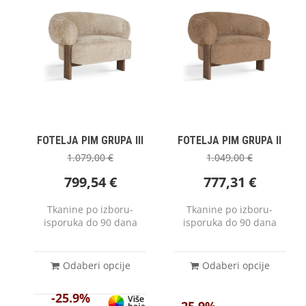
FOTELJA PIM GRUPA III
FOTELJA PIM GRUPA II
1.079,00
€
1.049,00
€
799,54
€
777,31
€
Tkanine po izboru-
Tkanine po izboru-
isporuka do 90 dana
isporuka do 90 dana
Odaberi opcije
Odaberi opcije
-25.9%