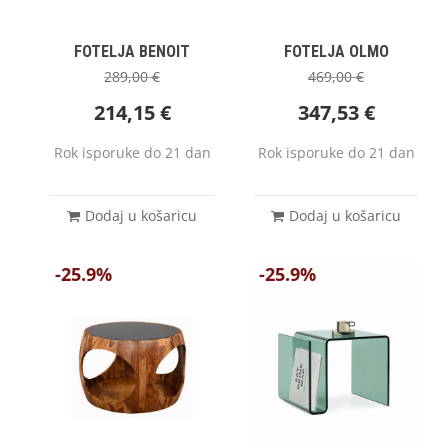
FOTELJA BENOIT
FOTELJA OLMO
289,00
€
469,00
€
214,15
€
347,53
€
Rok isporuke do 21 dan
Rok isporuke do 21 dan
Dodaj u košaricu
Dodaj u košaricu
-25.9%
-25.9%