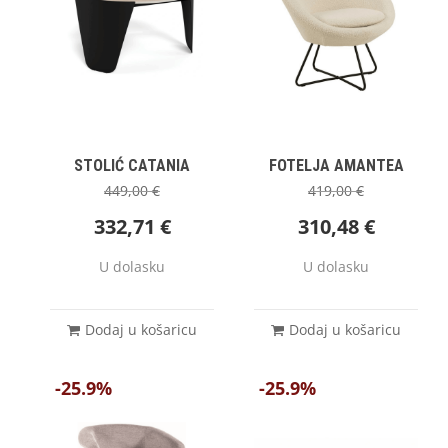
STOLIĆ CATANIA
FOTELJA AMANTEA
449,00
€
419,00
€
332,71
€
310,48
€
U dolasku
U dolasku
Dodaj u košaricu
Dodaj u košaricu
-25.9%
-25.9%