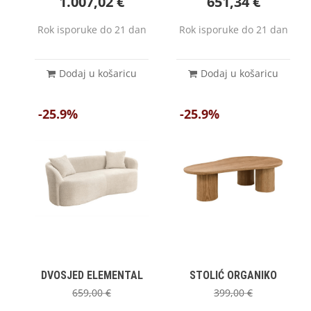
1.007,02
€
651,34
€
Rok isporuke do 21 dan
Rok isporuke do 21 dan
Dodaj u košaricu
Dodaj u košaricu
-25.9%
-25.9%
DVOSJED ELEMENTAL
STOLIĆ ORGANIKO
659,00
€
399,00
€