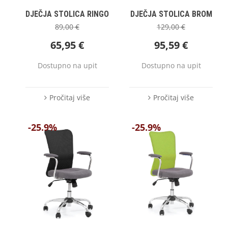
DJEČJA STOLICA RINGO
DJEČJA STOLICA BROM
89,00
€
129,00
€
65,95
€
95,59
€
Dostupno na upit
Dostupno na upit
Pročitaj više
Pročitaj više
-25.9%
-25.9%