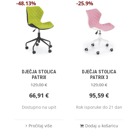
-48.13%
-25.9%
DJEČJA STOLICA
DJEČJA STOLICA
PATRIX
PATRIX 3
129,00
€
129,00
€
66,91
€
95,59
€
Dostupno na upit
Rok isporuke do 21 dan
Pročitaj više
Dodaj u košaricu