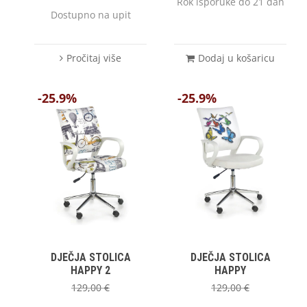
Rok isporuke do 21 dan
Dostupno na upit
Pročitaj više
Dodaj u košaricu
-25.9%
-25.9%
DJEČJA STOLICA
DJEČJA STOLICA
HAPPY 2
HAPPY
129,00
€
129,00
€