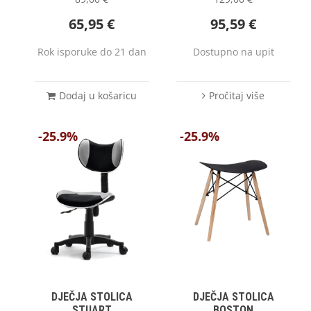
65,95
€
95,59
€
Rok isporuke do 21 dan
Dostupno na upit
Dodaj u košaricu
Pročitaj više
-25.9%
-25.9%
DJEČJA STOLICA
DJEČJA STOLICA
STUART
BOSTON