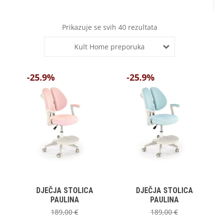
Prikazuje se svih 40 rezultata
Kult Home preporuka
-25.9%
-25.9%
DJEČJA STOLICA
DJEČJA STOLICA
PAULINA
PAULINA
189,00
€
189,00
€