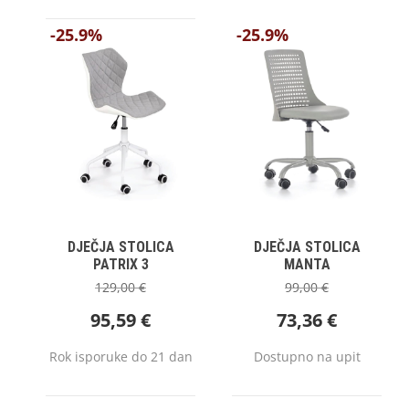
-25.9%
-25.9%
DJEČJA STOLICA
DJEČJA STOLICA
PATRIX 3
MANTA
129,00
€
99,00
€
95,59
€
73,36
€
Rok isporuke do 21 dan
Dostupno na upit