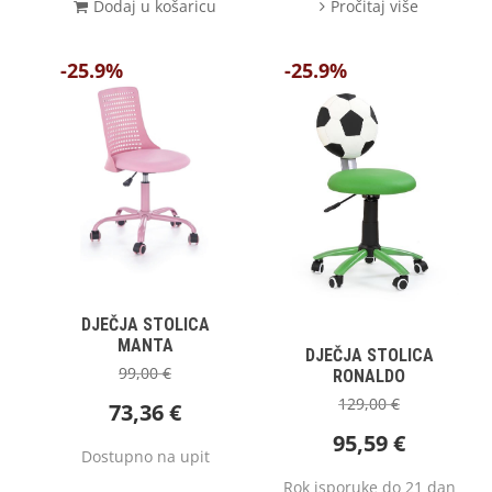
Dodaj u košaricu
Pročitaj više
-25.9%
-25.9%
DJEČJA STOLICA
MANTA
DJEČJA STOLICA
99,00
€
RONALDO
129,00
€
73,36
€
95,59
€
Dostupno na upit
Rok isporuke do 21 dan