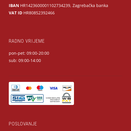
IBAN
HR1423600001102734239, Zagrebačka banka
VAT ID
HR80852392466
RADNO VRIJEME
pon-pet: 09:00-20:00
sub: 09:00-14:00
POSLOVANJE