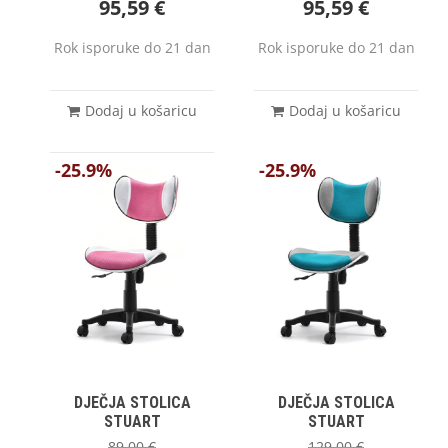
95,59
€
95,59
€
Rok isporuke do 21 dan
Rok isporuke do 21 dan
Dodaj u košaricu
Dodaj u košaricu
-25.9%
-25.9%
DJEČJA STOLICA
DJEČJA STOLICA
STUART
STUART
89,00
€
129,00
€