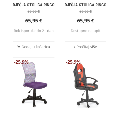
DJEČJA STOLICA RINGO
DJEČJA STOLICA RINGO
89,00
€
89,00
€
65,95
€
65,95
€
Rok isporuke do 21 dan
Dostupno na upit
Dodaj u košaricu
Pročitaj više
-25.9%
-25.9%