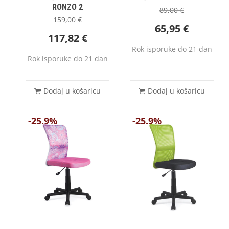
RONZO 2
89,00
€
159,00
€
65,95
€
117,82
€
Rok isporuke do 21 dan
Rok isporuke do 21 dan
Dodaj u košaricu
Dodaj u košaricu
-25.9%
-25.9%