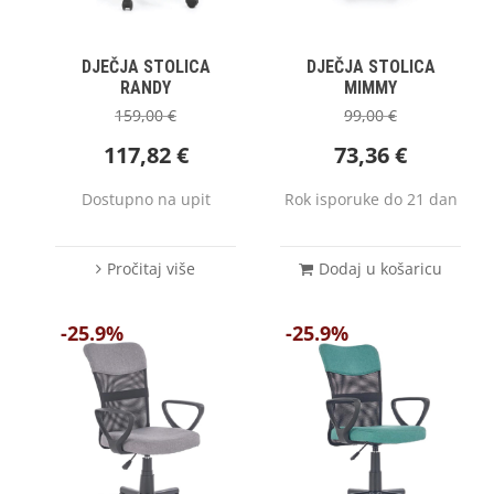
DJEČJA STOLICA
DJEČJA STOLICA
RANDY
MIMMY
159,00
€
99,00
€
117,82
€
73,36
€
Dostupno na upit
Rok isporuke do 21 dan
Pročitaj više
Dodaj u košaricu
-25.9%
-25.9%