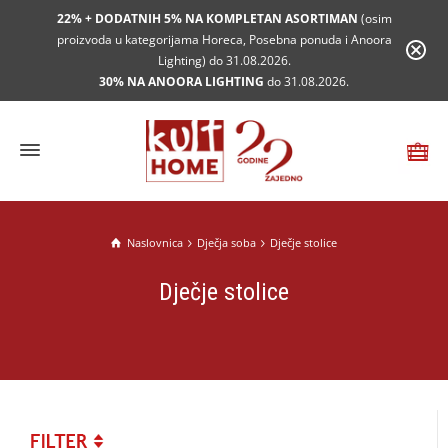
22% + DODATNIH 5% NA KOMPLETAN ASORTIMAN
(osim
proizvoda u kategorijama Horeca, Posebna ponuda i Anoora
Lighting) do 31.08.2026.
30% NA ANOORA LIGHTING
do 31.08.2026.
Naslovnica
Dječja soba
Dječje stolice
Dječje stolice