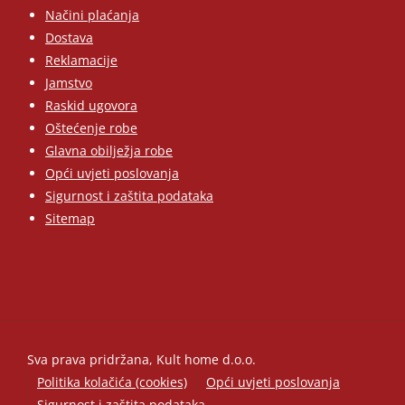
Načini plaćanja
Dostava
Reklamacije
Jamstvo
Raskid ugovora
Oštećenje robe
Glavna obilježja robe
Opći uvjeti poslovanja
Sigurnost i zaštita podataka
Sitemap
Sva prava pridržana, Kult home d.o.o.
Politika kolačića (cookies)
Opći uvjeti poslovanja
Sigurnost i zaštita podataka