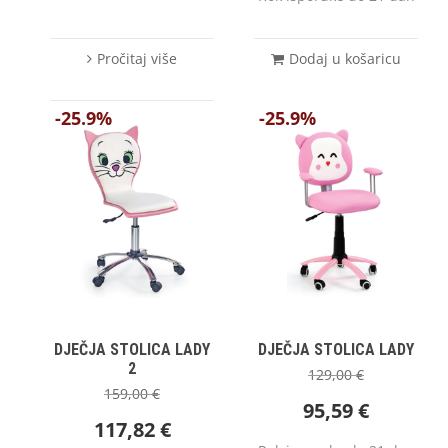
Pročitaj više
Dodaj u košaricu
-25.9%
-25.9%
DJEČJA STOLICA LADY
DJEČJA STOLICA LADY
2
129,00
€
159,00
€
95,59
€
117,82
€