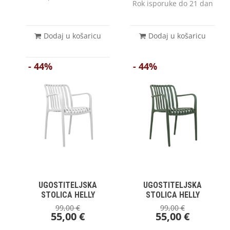
Rok isporuke do 21 dan
Dodaj u košaricu
Dodaj u košaricu
- 44%
- 44%
UGOSTITELJSKA
UGOSTITELJSKA
STOLICA HELLY
STOLICA HELLY
99,00
€
99,00
€
55,00
€
55,00
€