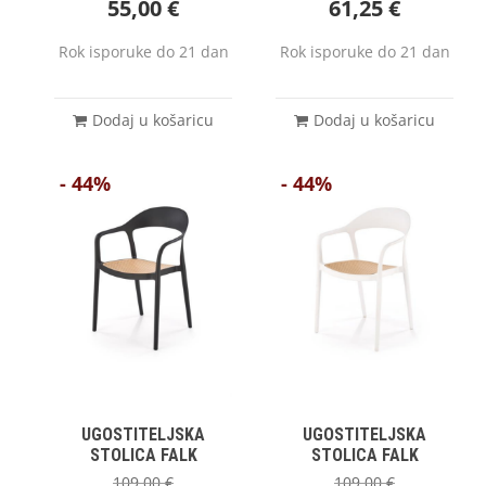
55,00
€
61,25
€
Rok isporuke do 21 dan
Rok isporuke do 21 dan
Dodaj u košaricu
Dodaj u košaricu
- 44%
- 44%
UGOSTITELJSKA
UGOSTITELJSKA
STOLICA FALK
STOLICA FALK
109,00
€
109,00
€