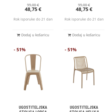
99,00
€
99,00
€
48,75
€
48,75
€
Rok isporuke do 21 dan
Rok isporuke do 21 dan
Dodaj u košaricu
Dodaj u košaricu
- 51%
- 51%
UGOSTITELJSKA
UGOSTITELJSKA