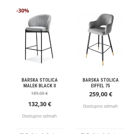
-30%
BARSKA STOLICA
BARSKA STOLICA
MALEK BLACK II
EIFFEL 75
259,00
€
189,00
€
132,30
€
Dostupno odmah
Dostupno odmah