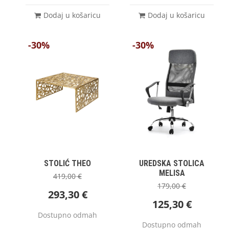
Dodaj u košaricu
Dodaj u košaricu
-30%
-30%
STOLIĆ THEO
UREDSKA STOLICA
MELISA
419,00
€
179,00
€
293,30
€
125,30
€
Dostupno odmah
Dostupno odmah