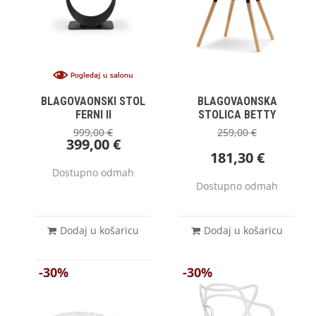
BLAGOVAONSKI STOL
BLAGOVAONSKA
FERNI II
STOLICA BETTY
999,00
€
259,00
€
399,00
€
181,30
€
Dostupno odmah
Dostupno odmah
Dodaj u košaricu
Dodaj u košaricu
-30%
-30%