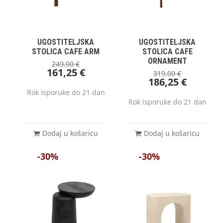
UGOSTITELJSKA
UGOSTITELJSKA
STOLICA CAFE ARM
STOLICA CAFE
ORNAMENT
249,00
€
161,25
€
319,00
€
186,25
€
Rok isporuke do 21 dan
Rok isporuke do 21 dan
Dodaj u košaricu
Dodaj u košaricu
-30%
-30%