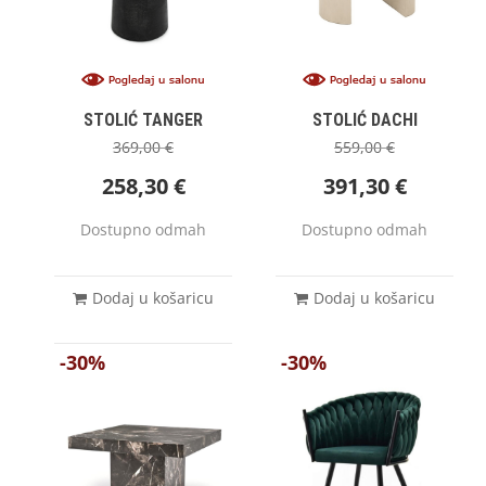
STOLIĆ TANGER
STOLIĆ DACHI
369,00
€
559,00
€
258,30
€
391,30
€
Dostupno odmah
Dostupno odmah
Dodaj u košaricu
Dodaj u košaricu
-30%
-30%