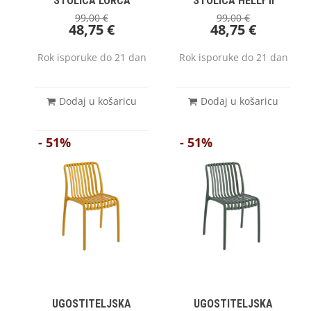
STOLICA LORCA
STOLICA HELLY II
99,00
€
99,00
€
48,75
€
48,75
€
Rok isporuke do 21 dan
Rok isporuke do 21 dan
Dodaj u košaricu
Dodaj u košaricu
- 51%
- 51%
UGOSTITELJSKA
UGOSTITELJSKA