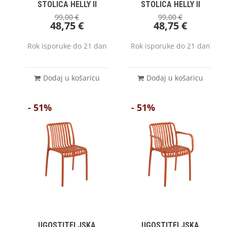
STOLICA HELLY II
STOLICA HELLY II
99,00
€
99,00
€
48,75
€
48,75
€
Rok isporuke do 21 dan
Rok isporuke do 21 dan
Dodaj u košaricu
Dodaj u košaricu
- 51%
- 51%
UGOSTITELJSKA
UGOSTITELJSKA