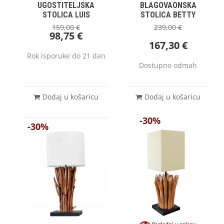
UGOSTITELJSKA
BLAGOVAONSKA
STOLICA LUIS
STOLICA BETTY
159,00
€
239,00
€
98,75
€
167,30
€
Rok isporuke do 21 dan
Dostupno odmah
Dodaj u košaricu
Dodaj u košaricu
-30%
-30%