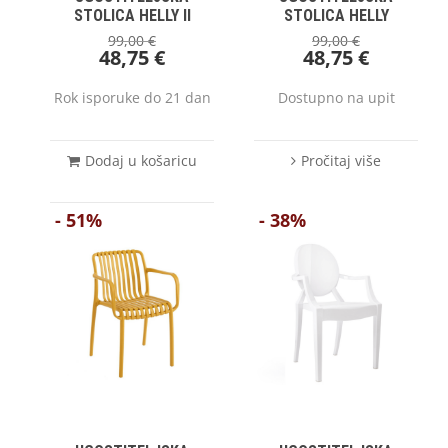
STOLICA HELLY II
STOLICA HELLY
99,00
€
99,00
€
48,75
€
48,75
€
Rok isporuke do 21 dan
Dostupno na upit
Dodaj u košaricu
Pročitaj više
- 51%
- 38%