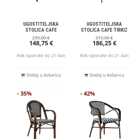
UGOSTITELJSKA
UGOSTITELJSKA
STOLICA CAFE
STOLICA CAFE TIRKIZ
239,00
€
319,00
€
148,75
€
186,25
€
Rok isporuke do 21 dan
Rok isporuke do 21 dan
Dodaj u košaricu
Dodaj u košaricu
- 35%
- 42%