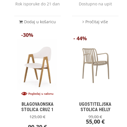
Rok isporuke do 21 dan
Dostupno na upit
Dodaj u košaricu
Pročitaj više
-30%
- 44%
BLAGOVAONSKA
UGOSTITELJSKA
STOLICA CRUZ 1
STOLICA HELLY
129,00
€
99,00
€
55,00
€
90,30
€