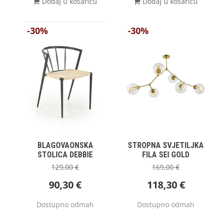
Dodaj u košaricu
Dodaj u košaricu
-30%
-30%
BLAGOVAONSKA
STROPNA SVJETILJKA
STOLICA DEBBIE
FILA SEI GOLD
129,00
€
169,00
€
90,30
€
118,30
€
Dostupno odmah
Dostupno odmah