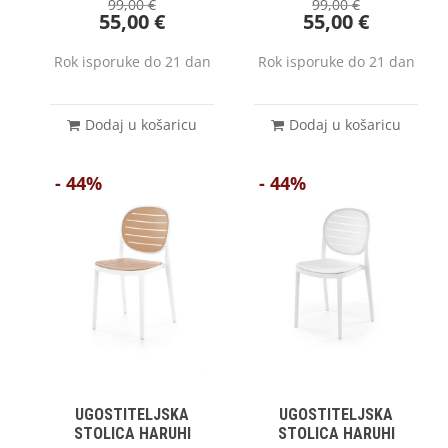
99,00
€
99,00
€
55,00
€
55,00
€
Rok isporuke do 21 dan
Rok isporuke do 21 dan
Dodaj u košaricu
Dodaj u košaricu
- 44%
- 44%
UGOSTITELJSKA
UGOSTITELJSKA
STOLICA HARUHI
STOLICA HARUHI