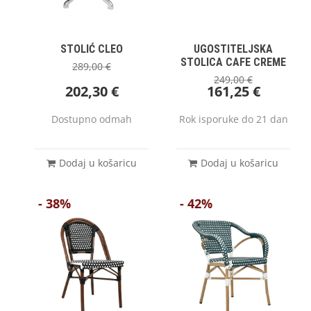
STOLIĆ CLEO
UGOSTITELJSKA
STOLICA CAFE CREME
289,00
€
249,00
€
202,30
€
161,25
€
Dostupno odmah
Rok isporuke do 21 dan
Dodaj u košaricu
Dodaj u košaricu
- 38%
- 42%