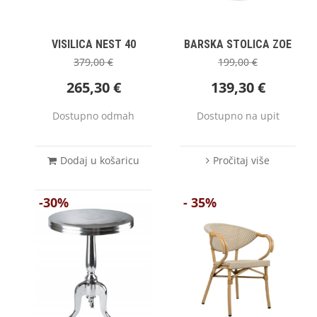
VISILICA NEST 40
BARSKA STOLICA ZOE
379,00
€
199,00
€
265,30
€
139,30
€
Dostupno odmah
Dostupno na upit
Dodaj u košaricu
Pročitaj više
-30%
- 35%