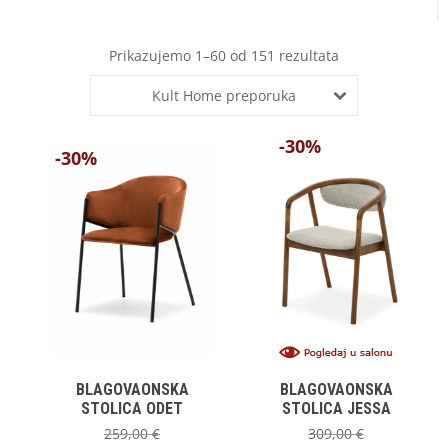
Prikazujemo 1–60 od 151 rezultata
Kult Home preporuka
-30%
-30%
BLAGOVAONSKA
BLAGOVAONSKA
STOLICA ODET
STOLICA JESSA
259,00
€
309,00
€