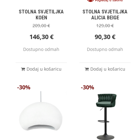
STOLNA SVJETILJKA
STOLNA SVJETILJKA
KOEN
ALICIA BEIGE
209,00
€
129,00
€
146,30
€
90,30
€
Dostupno odmah
Dostupno odmah
Dodaj u košaricu
Dodaj u košaricu
-30%
-30%