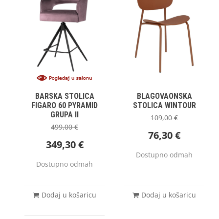
BARSKA STOLICA
BLAGOVAONSKA
FIGARO 60 PYRAMID
STOLICA WINTOUR
GRUPA II
109,00
€
499,00
€
76,30
€
349,30
€
Dostupno odmah
Dostupno odmah
Dodaj u košaricu
Dodaj u košaricu