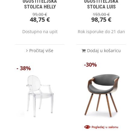
UGOSTITELJSKA
UGOSTITELJSKA
STOLICA HELLY
STOLICA LUIS
99,00
€
159,00
€
48,75
€
98,75
€
Dostupno na upit
Rok isporuke do 21 dan
Pročitaj više
Dodaj u košaricu
-30%
- 38%