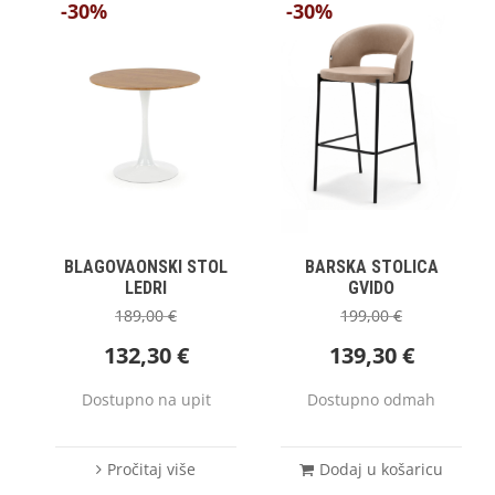
-30%
-30%
BLAGOVAONSKI STOL
BARSKA STOLICA
LEDRI
GVIDO
189,00
€
199,00
€
132,30
€
139,30
€
Dostupno na upit
Dostupno odmah
Pročitaj više
Dodaj u košaricu