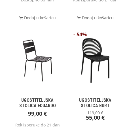
Dodaj u košaricu
Dodaj u košaricu
- 54%
UGOSTITELJSKA
UGOSTITELJSKA
STOLICA EDUARDO
STOLICA BURT
99,00
€
119,00
€
55,00
€
Rok isporuke do 21 dan