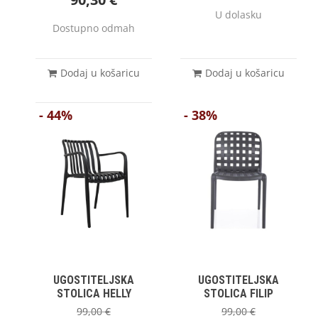
U dolasku
Dostupno odmah
Dodaj u košaricu
Dodaj u košaricu
- 44%
- 38%
UGOSTITELJSKA
UGOSTITELJSKA
STOLICA HELLY
STOLICA FILIP
99,00
€
99,00
€