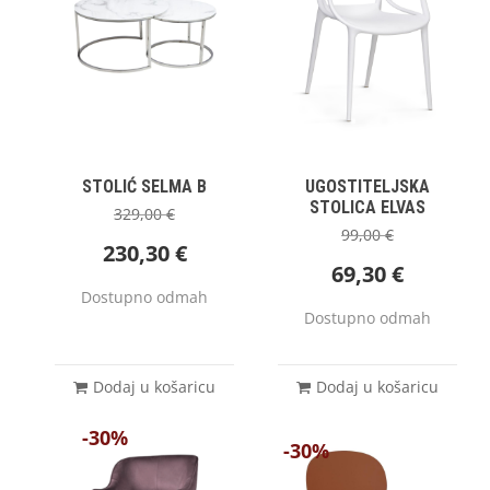
STOLIĆ SELMA B
UGOSTITELJSKA
STOLICA ELVAS
329,00
€
99,00
€
230,30
€
69,30
€
Dostupno odmah
Dostupno odmah
Dodaj u košaricu
Dodaj u košaricu
-30%
-30%