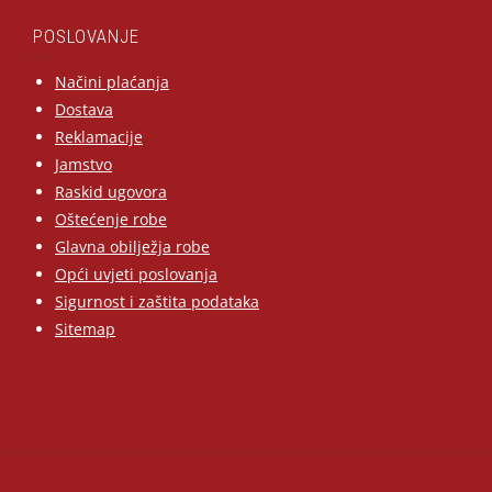
POSLOVANJE
Načini plaćanja
Dostava
Reklamacije
Jamstvo
Raskid ugovora
Oštećenje robe
Glavna obilježja robe
Opći uvjeti poslovanja
Sigurnost i zaštita podataka
Sitemap