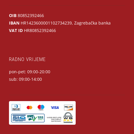
OIB
80852392466
IBAN
HR1423600001102734239, Zagrebačka banka
VAT ID
HR80852392466
RADNO VRIJEME
pon-pet: 09:00-20:00
sub: 09:00-14:00