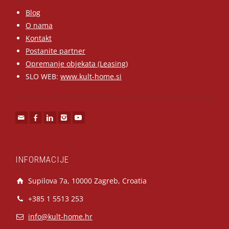
Blog
O nama
Kontakt
Postanite partner
Opremanje objekata (Leasing)
SLO WEB:
www.kult-home.si
INFORMACIJE
Supilova 7a, 10000 Zagreb, Croatia
+385 1 5513 253
info@kult-home.hr