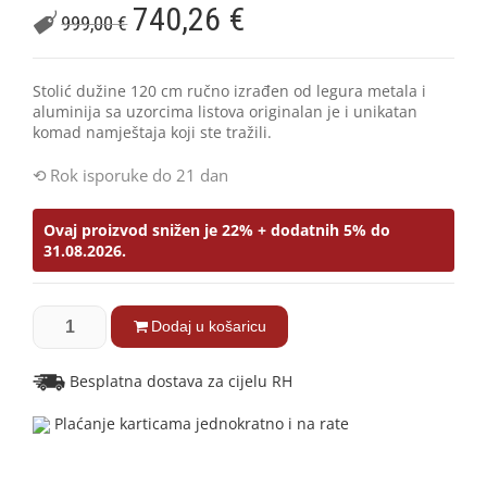
740,26
€
999,00
€
Stolić dužine 120 cm ručno izrađen od legura metala i
aluminija sa uzorcima listova originalan je i unikatan
komad namještaja koji ste tražili.
Rok isporuke do 21 dan
Ovaj proizvod snižen je 22% + dodatnih 5% do
31.08.2026.
Dodaj u košaricu
Besplatna dostava za cijelu RH
Plaćanje karticama jednokratno i na rate