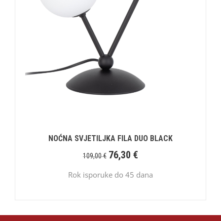
NOĆNA SVJETILJKA FILA DUO BLACK
76,30
€
109,00
€
Rok isporuke do 45 dana