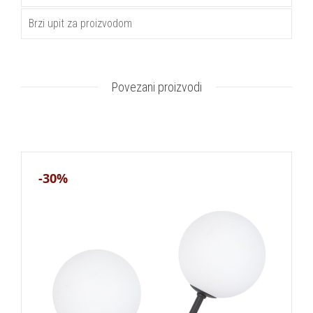
Brzi upit za proizvodom
Povezani proizvodi
-30%