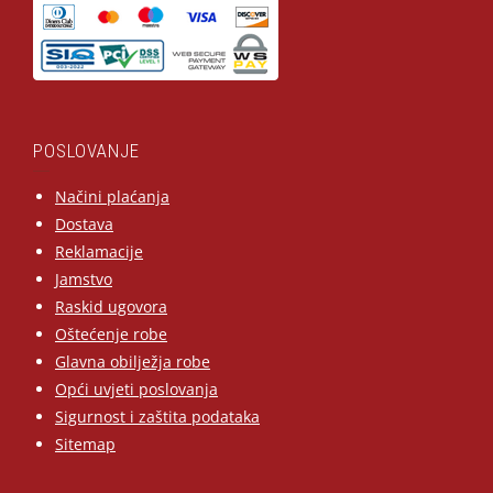
POSLOVANJE
Načini plaćanja
Dostava
Reklamacije
Jamstvo
Raskid ugovora
Oštećenje robe
Glavna obilježja robe
Opći uvjeti poslovanja
Sigurnost i zaštita podataka
Sitemap