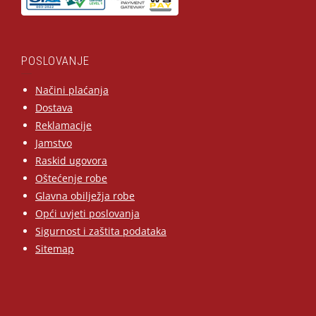
POSLOVANJE
Načini plaćanja
Dostava
Reklamacije
Jamstvo
Raskid ugovora
Oštećenje robe
Glavna obilježja robe
Opći uvjeti poslovanja
Sigurnost i zaštita podataka
Sitemap