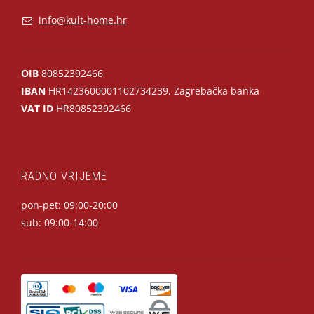
info@kult-home.hr
OIB
80852392466
IBAN
HR1423600001102734239, Zagrebačka banka
VAT ID
HR80852392466
RADNO VRIJEME
pon-pet: 09:00-20:00
sub: 09:00-14:00