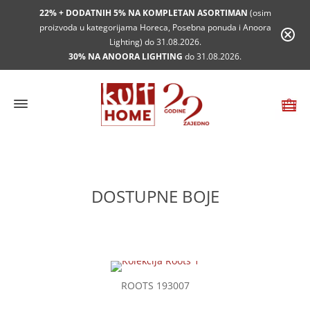
22% + DODATNIH 5% NA KOMPLETAN ASORTIMAN
(osim
proizvoda u kategorijama Horeca, Posebna ponuda i Anoora
Lighting) do 31.08.2026.
30% NA ANOORA LIGHTING
do 31.08.2026.
DOSTUPNE BOJE
ROOTS 193007