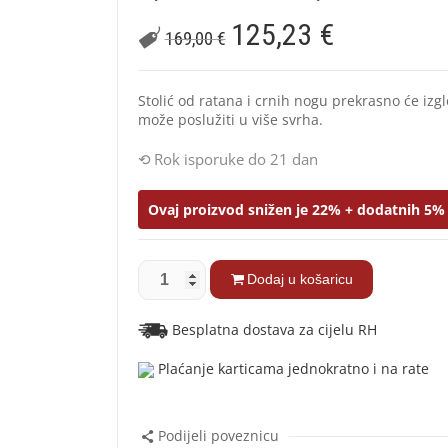
125,23
€
169,00
€
Stolić od ratana i crnih nogu prekrasno će izg
može poslužiti u više svrha.
Rok isporuke do 21 dan
Ovaj proizvod snižen je 22% + dodatnih 5% 
Dodaj u košaricu
Besplatna dostava za cijelu RH
Plaćanje karticama jednokratno i na rate
Podijeli poveznicu