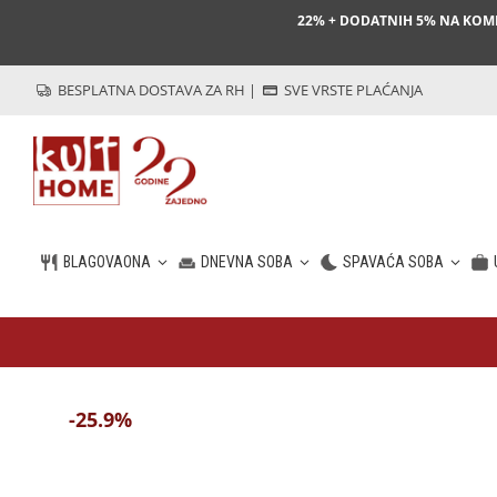
22% + DODATNIH 5% NA KO
BESPLATNA DOSTAVA ZA RH
|
SVE VRSTE PLAĆANJA
BLAGOVAONA
DNEVNA SOBA
SPAVAĆA SOBA
HR
-25.9%