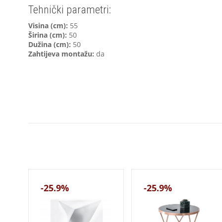
Tehnički parametri:
V
isina (cm):
55
Širina (cm):
50
Dužina (cm):
50
Zahtijeva montažu:
da
-25.9%
-25.9%