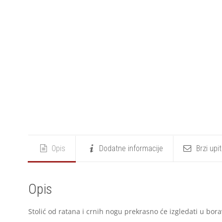
Opis
Dodatne informacije
Brzi upi
Opis
Stolić od ratana i crnih nogu prekrasno će izgledati u bora