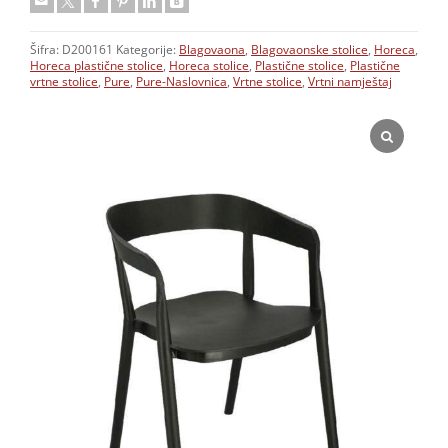
Šifra:
D200161
Kategorije:
Blagovaona
,
Blagovaonske stolice
,
Horeca
,
Horeca plastične stolice
,
Horeca stolice
,
Plastične stolice
,
Plastične
vrtne stolice
,
Pure
,
Pure-Naslovnica
,
Vrtne stolice
,
Vrtni namještaj