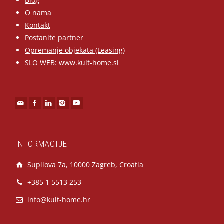
Blog
O nama
Kontakt
Postanite partner
Opremanje objekata (Leasing)
SLO WEB:
www.kult-home.si
INFORMACIJE
Supilova 7a, 10000 Zagreb, Croatia
+385 1 5513 253
info@kult-home.hr