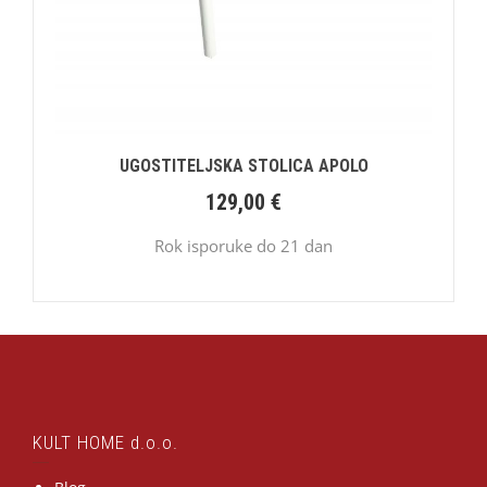
UGOSTITELJSKA STOLICA APOLO
129,00
€
Rok isporuke do 21 dan
KULT HOME d.o.o.