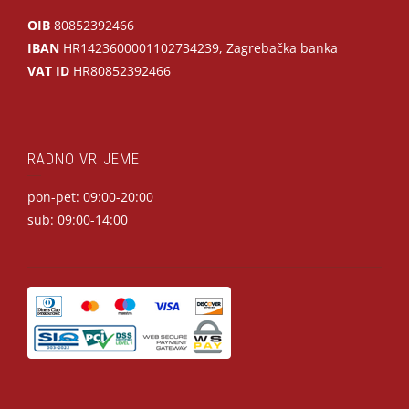
OIB
80852392466
IBAN
HR1423600001102734239, Zagrebačka banka
VAT ID
HR80852392466
RADNO VRIJEME
pon-pet: 09:00-20:00
sub: 09:00-14:00