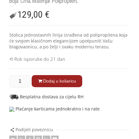
Boja: Crna; Materijal: Polipropilen;
129,00
€
Stolica jednostavnih linija izrađena od polipropilena koja
će svojom klasičnom elegancijom upotpuniti Vašu
blagovaonicu, a po želji i svaku modernu terasu.
Rok isporuke do 21 dan
Dodaj u košaricu
Besplatna dostava za cijelu RH
Plaćanje karticama jednokratno i na rate
Podijeli poveznicu