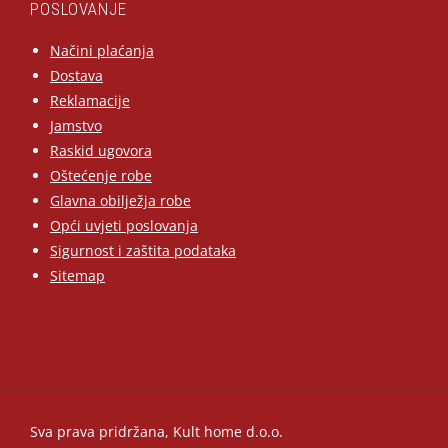
POSLOVANJE
Načini plaćanja
Dostava
Reklamacije
Jamstvo
Raskid ugovora
Oštećenje robe
Glavna obilježja robe
Opći uvjeti poslovanja
Sigurnost i zaštita podataka
Sitemap
Sva prava pridržana, Kult home d.o.o.