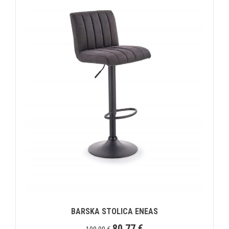
BARSKA STOLICA ENEAS
80,77
€