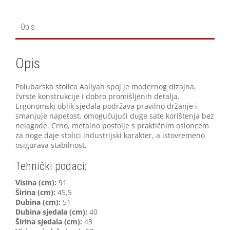
Opis
Opis
Polubarska stolica Aaliyah spoj je modernog dizajna,
čvrste konstrukcije i dobro promišljenih detalja.
Ergonomski oblik sjedala podržava pravilno držanje i
smanjuje napetost, omogućujući duge sate korištenja bez
nelagode. Crno, metalno postolje s praktičnim osloncem
za noge daje stolici industrijski karakter, a istovremeno
osigurava stabilnost.
Tehnički podaci:
Visina (cm):
91
Širina (cm):
45,5
Dubina (cm):
51
Dubina sjedala (cm):
40
Širina sjedala (cm):
43