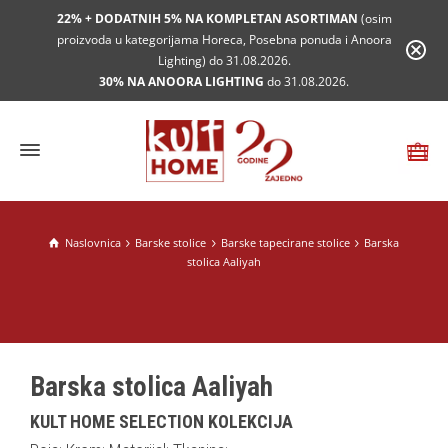
22% + DODATNIH 5% NA KOMPLETAN ASORTIMAN
(osim
proizvoda u kategorijama Horeca, Posebna ponuda i Anoora
Lighting) do 31.08.2026.
30% NA ANOORA LIGHTING
do 31.08.2026.
Naslovnica
Barske stolice
Barske tapecirane stolice
Barska
stolica Aaliyah
Barska stolica Aaliyah
KULT HOME SELECTION KOLEKCIJA