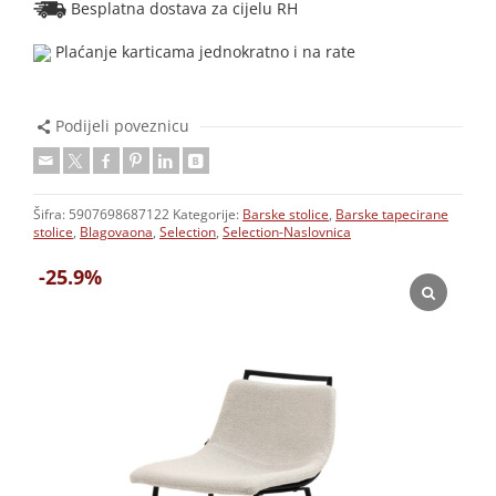
Besplatna dostava za cijelu RH
Plaćanje karticama jednokratno i na rate
Podijeli poveznicu
Šifra:
5907698687122
Kategorije:
Barske stolice
,
Barske tapecirane
stolice
,
Blagovaona
,
Selection
,
Selection-Naslovnica
-25.9%