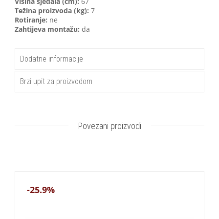
Visina sjedala (cm):
67
Težina proizvoda (kg):
7
Rotiranje:
ne
Zahtijeva montažu:
da
Dodatne informacije
Brzi upit za proizvodom
Povezani proizvodi
-25.9%