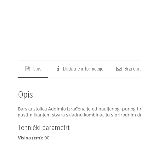
Opis
Dodatne informacije
Brzi upi
Opis
Barska stolica Addimio izrađena je od nauljenog, punog hra
gustim tkanjem stvara skladnu kombinaciju s prirodnim 
Tehnički parametri:
Visina (cm):
90