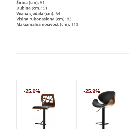
Širina (cm):
51
Dubina (cm):
51
Visina sjedala (cm):
64
Visina rukonaslona (cm):
83
Maksimalna nosivost (cm):
110
-25.9%
-25.9%