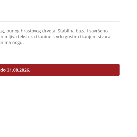
og, punog hrastovog drveta. Stabilna baza i savršeno
nimljiva tekstura tkanine s vrlo gustim tkanjem stvara
knima nogu.
do 31.08.2026.