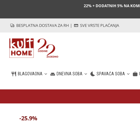
22% + DODATNIH 5% NA KO
BESPLATNA DOSTAVA ZA RH
|
SVE VRSTE PLAĆANJA
BLAGOVAONA
DNEVNA SOBA
SPAVAĆA SOBA
HR
-25.9%