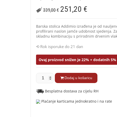
251,20
€
339,00
€
Barska stolica Addimio izrađena je od nauljen
profilirani naslon jamče udobnost sjedenja. Za
skladnu kombinaciju s prirodnim drvenim vla
Rok isporuke do 21 dan
Ovaj proizvod snižen je 22% + dodatnih 5% 
Dodaj u košaricu
Besplatna dostava za cijelu RH
Plaćanje karticama jednokratno i na rate