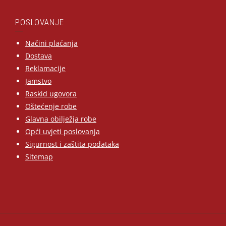
POSLOVANJE
Načini plaćanja
Dostava
Reklamacije
Jamstvo
Raskid ugovora
Oštećenje robe
Glavna obilježja robe
Opći uvjeti poslovanja
Sigurnost i zaštita podataka
Sitemap