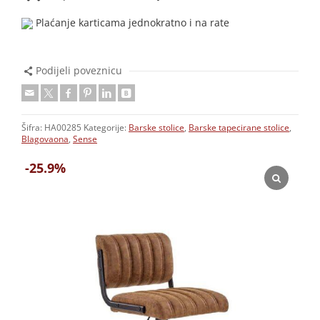
Plaćanje karticama jednokratno i na rate
Podijeli poveznicu
Šifra:
HA00285
Kategorije:
Barske stolice
,
Barske tapecirane stolice
,
Blagovaona
,
Sense
-25.9%