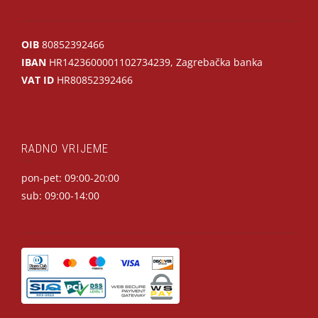
OIB
80852392466
IBAN
HR1423600001102734239, Zagrebačka banka
VAT ID
HR80852392466
RADNO VRIJEME
pon-pet: 09:00-20:00
sub: 09:00-14:00