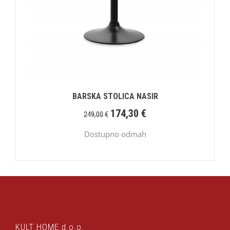
BARSKA STOLICA NASIR
174,30
€
249,00
€
Dostupno odmah
KULT HOME d.o.o.