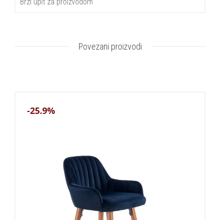
Brzi upit za proizvodom
Povezani proizvodi
-25.9%