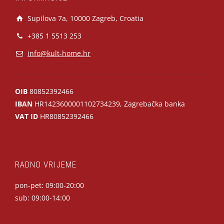
Supilova 7a, 10000 Zagreb, Croatia
+385 1 5513 253
info@kult-home.hr
OIB
80852392466
IBAN
HR1423600001102734239, Zagrebačka banka
VAT ID
HR80852392466
RADNO VRIJEME
pon-pet: 09:00-20:00
sub: 09:00-14:00