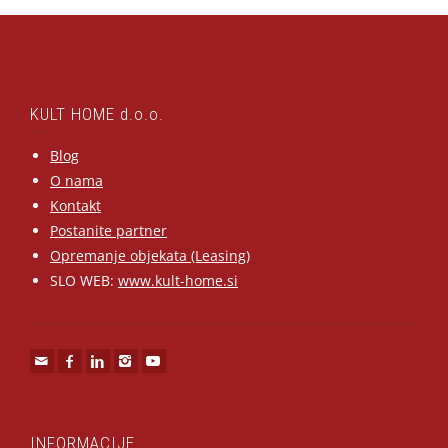
KULT HOME d.o.o.
Blog
O nama
Kontakt
Postanite partner
Opremanje objekata (Leasing)
SLO WEB:
www.kult-home.si
INFORMACIJE