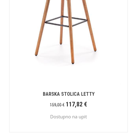
BARSKA STOLICA LETTY
117,82
€
159,00
€
Dostupno na upit