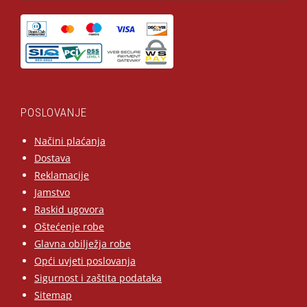
POSLOVANJE
Načini plaćanja
Dostava
Reklamacije
Jamstvo
Raskid ugovora
Oštećenje robe
Glavna obilježja robe
Opći uvjeti poslovanja
Sigurnost i zaštita podataka
Sitemap