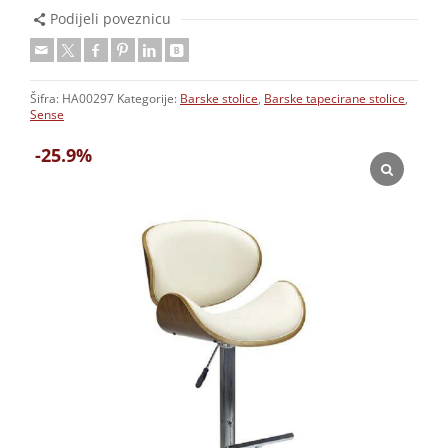
Podijeli poveznicu
Šifra:
HA00297
Kategorije:
Barske stolice
,
Barske tapecirane stolice
,
Sense
-25.9%