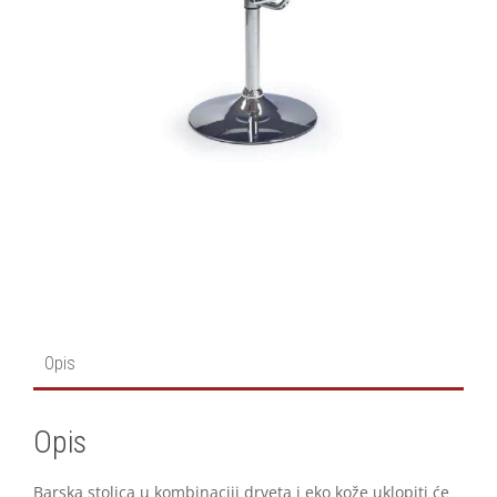
Opis
Opis
Barska stolica u kombinaciji drveta i eko kože uklopiti će