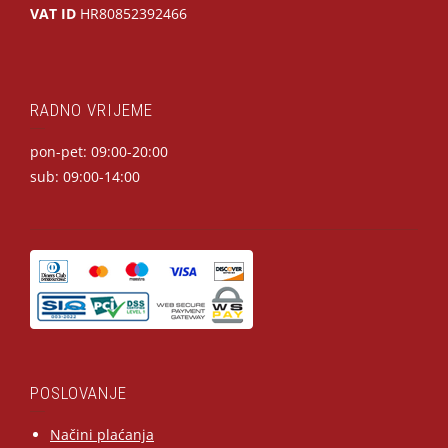
VAT ID
HR80852392466
RADNO VRIJEME
pon-pet: 09:00-20:00
sub: 09:00-14:00
POSLOVANJE
Načini plaćanja