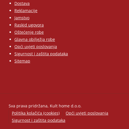
Dostava
Reklamacije
Jamstvo
Raskid ugovora
Oštećenje robe
Glavna obilježja robe
Opći uvjeti poslovanja
Sigurnost i zaštita podataka
Sitemap
Sva prava pridržana, Kult home d.o.o.
Politika kolačića (cookies)
Opći uvjeti poslovanja
Sigurnost i zaštita podataka