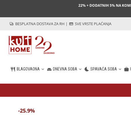
22% + DODATNIH 5% NA KO
BESPLATNA DOSTAVA ZA RH
|
SVE VRSTE PLAĆANJA
BLAGOVAONA
DNEVNA SOBA
SPAVAĆA SOBA
HR
-25.9%