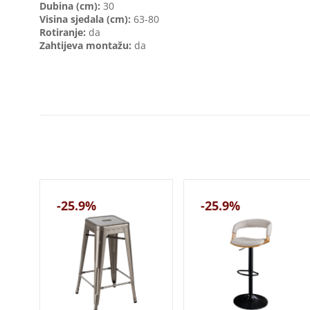
Dubina (cm):
30
Visina sjedala (cm):
63-80
Rotiranje:
da
Zahtijeva montažu:
da
-25.9%
-25.9%