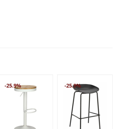
-25.9%
-25.9%