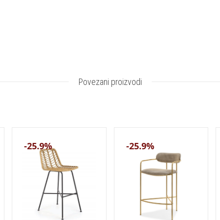
Povezani proizvodi
-25.9%
-25.9%