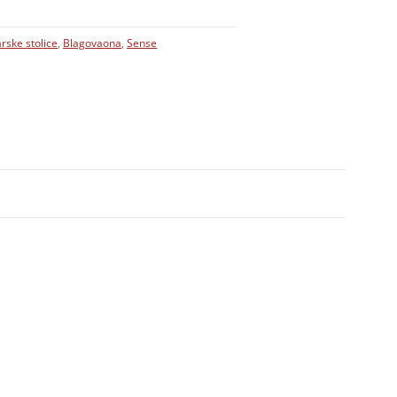
rske stolice
,
Blagovaona
,
Sense