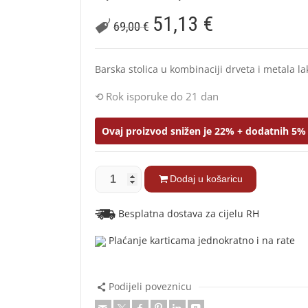
51,13
€
69,00
€
Barska stolica u kombinaciji drveta i metala lak
Rok isporuke do 21 dan
Ovaj proizvod snižen je 22% + dodatnih 5% 
Dodaj u košaricu
Besplatna dostava za cijelu RH
Plaćanje karticama jednokratno i na rate
Podijeli poveznicu