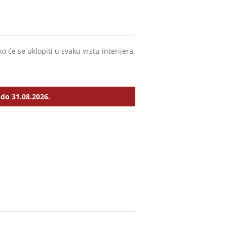
o će se uklopiti u svaku vrstu interijera.
do 31.08.2026.