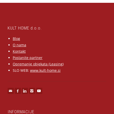
KULT HOME d.o.o.
Blog
O nama
Kontakt
Postanite partner
Opremanje objekata (Leasing)
SLO WEB:
www.kult-home.si
INFORMACIJE