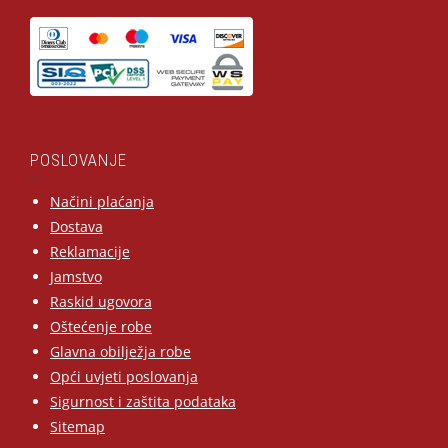
POSLOVANJE
Načini plaćanja
Dostava
Reklamacije
Jamstvo
Raskid ugovora
Oštećenje robe
Glavna obilježja robe
Opći uvjeti poslovanja
Sigurnost i zaštita podataka
Sitemap