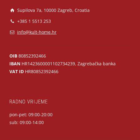
Supilova 7a, 10000 Zagreb, Croatia
+385 1 5513 253
info@kult-home.hr
OIB
80852392466
IBAN
HR1423600001102734239, Zagrebačka banka
VAT ID
HR80852392466
RADNO VRIJEME
pon-pet: 09:00-20:00
sub: 09:00-14:00