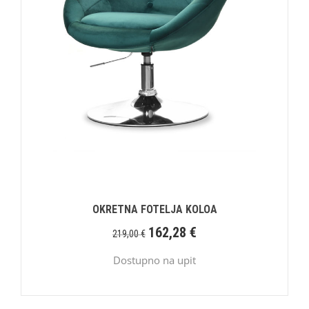
OKRETNA FOTELJA KOLOA
162,28
€
219,00
€
Dostupno na upit