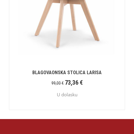
BLAGOVAONSKA STOLICA LARISA
73,36
€
99,00
€
U dolasku