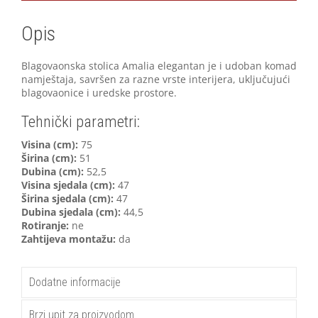
Opis
Blagovaonska stolica Amalia elegantan je i udoban komad
namještaja, savršen za razne vrste interijera, uključujući
blagovaonice i uredske prostore.
Tehnički parametri:
Visina (cm):
75
Širina (cm):
51
Dubina (cm):
52,5
Visina sjedala (cm):
47
Širina sjedala (cm):
47
Dubina sjedala (cm):
44,5
Rotiranje:
ne
Zahtijeva montažu:
da
Dodatne informacije
Brzi upit za proizvodom