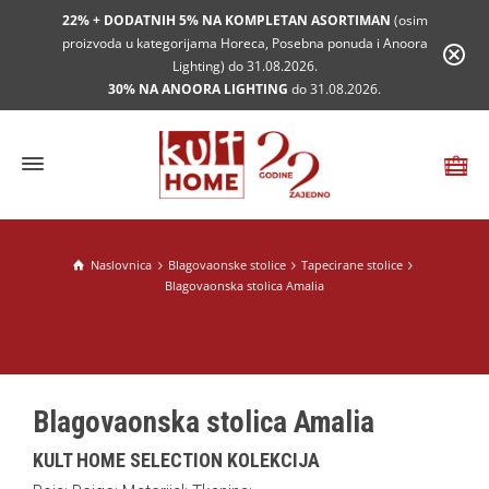
22% + DODATNIH 5% NA KOMPLETAN ASORTIMAN
(osim
proizvoda u kategorijama Horeca, Posebna ponuda i Anoora
Lighting) do 31.08.2026.
30% NA ANOORA LIGHTING
do 31.08.2026.
Naslovnica
Blagovaonske stolice
Tapecirane stolice
Blagovaonska stolica Amalia
Blagovaonska stolica Amalia
KULT HOME SELECTION KOLEKCIJA