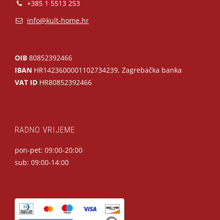
+385 1 5513 253
info@kult-home.hr
OIB
80852392466
IBAN
HR1423600001102734239, Zagrebačka banka
VAT ID
HR80852392466
RADNO VRIJEME
pon-pet: 09:00-20:00
sub: 09:00-14:00