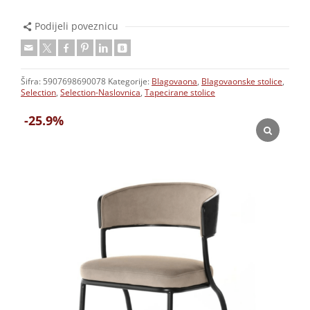
Podijeli poveznicu
Šifra:
5907698690078
Kategorije:
Blagovaona
,
Blagovaonske stolice
,
Selection
,
Selection-Naslovnica
,
Tapecirane stolice
-25.9%