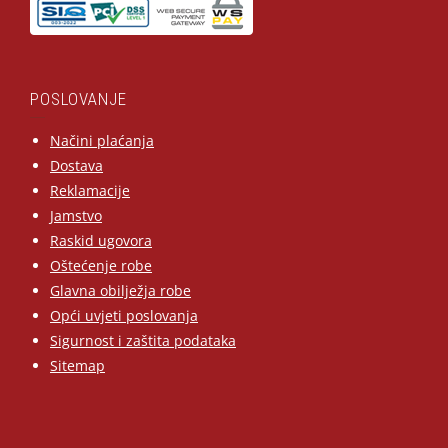
POSLOVANJE
Načini plaćanja
Dostava
Reklamacije
Jamstvo
Raskid ugovora
Oštećenje robe
Glavna obilježja robe
Opći uvjeti poslovanja
Sigurnost i zaštita podataka
Sitemap