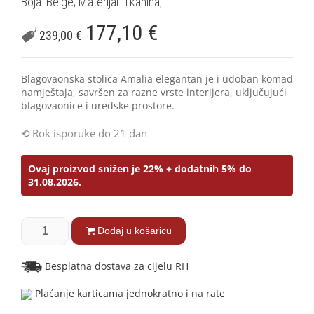
Boja: Beige; Materijal: Tkanina;
177,10
€
239,00
€
Blagovaonska stolica Amalia elegantan je i udoban komad
namještaja, savršen za razne vrste interijera, uključujući
blagovaonice i uredske prostore.
Rok isporuke do 21 dan
Ovaj proizvod snižen je 22% + dodatnih 5% do
31.08.2026.
Dodaj u košaricu
Besplatna dostava za cijelu RH
Plaćanje karticama jednokratno i na rate