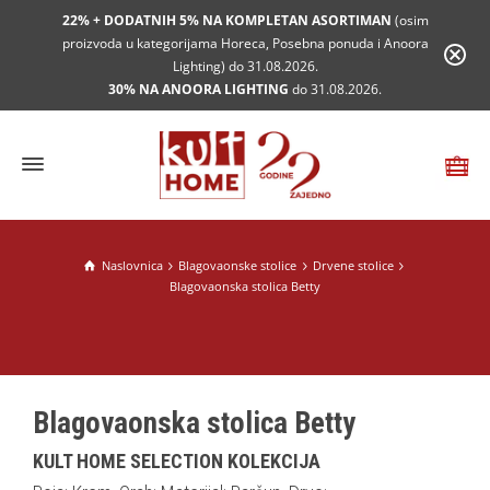
22% + DODATNIH 5% NA KOMPLETAN ASORTIMAN
(osim
proizvoda u kategorijama Horeca, Posebna ponuda i Anoora
Lighting) do 31.08.2026.
30% NA ANOORA LIGHTING
do 31.08.2026.
Naslovnica
Blagovaonske stolice
Drvene stolice
Blagovaonska stolica Betty
Blagovaonska stolica Betty
KULT HOME SELECTION KOLEKCIJA