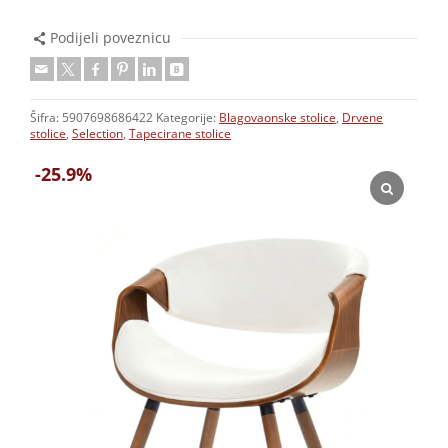
Podijeli poveznicu
Šifra:
5907698686422
Kategorije:
Blagovaonske stolice
,
Drvene
stolice
,
Selection
,
Tapecirane stolice
-25.9%