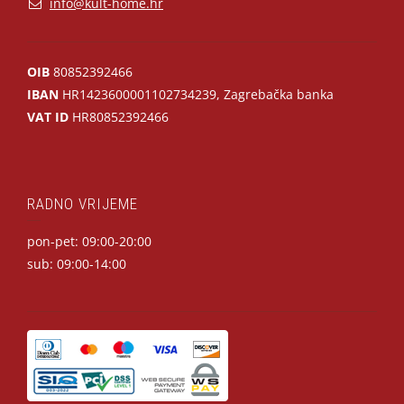
info@kult-home.hr
OIB
80852392466
IBAN
HR1423600001102734239, Zagrebačka banka
VAT ID
HR80852392466
RADNO VRIJEME
pon-pet: 09:00-20:00
sub: 09:00-14:00