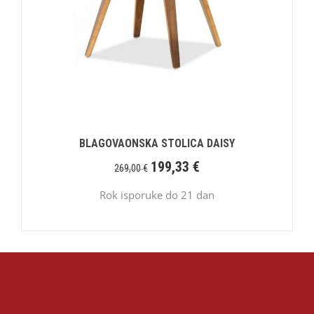
BLAGOVAONSKA STOLICA DAISY
199,33
€
269,00
€
Rok isporuke do 21 dan