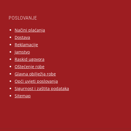
POSLOVANJE
Načini plaćanja
Dostava
Reklamacije
Jamstvo
Raskid ugovora
Oštećenje robe
Glavna obilježja robe
Opći uvjeti poslovanja
Sigurnost i zaštita podataka
Sitemap