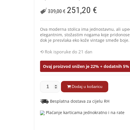
251,20
€
339,00
€
Ova moderna stolica ima jednostavnu, ali upeč
elegantnim, stožastim nogama koje pridonose 
dok je presvlaka eko kože vintage smeđe boje.
Rok isporuke do 21 dan
Ovaj proizvod snižen je 22% + dodatnih 5% 
Dodaj u košaricu
Besplatna dostava za cijelu RH
Plaćanje karticama jednokratno i na rate