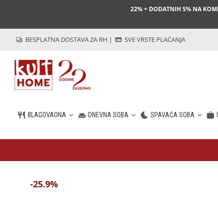
22% + DODATNIH 5% NA KO
BESPLATNA DOSTAVA ZA RH
|
SVE VRSTE PLAĆANJA
BLAGOVAONA
DNEVNA SOBA
SPAVAĆA SOBA
HR
-25.9%