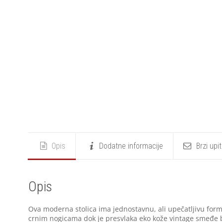
Opis
Dodatne informacije
Brzi upi
Opis
Ova moderna stolica ima jednostavnu, ali upečatljivu form
crnim nogicama dok je presvlaka eko kože vintage smeđe 