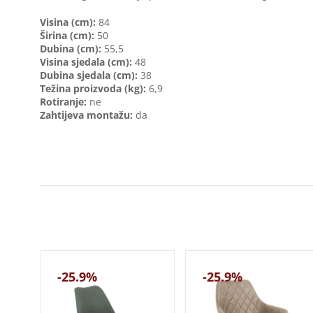
Visina (cm):
84
Širina (cm):
50
Dubina (cm):
55,5
Visina sjedala (cm):
48
Dubina sjedala (cm):
38
Težina proizvoda (kg):
6,9
Rotiranje:
ne
Zahtijeva montažu:
da
-25.9%
-25.9%