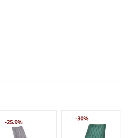
-30%
-25.9%