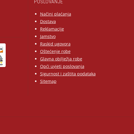
POSLOVANJE
Načini plaćanja
Dostava
Reklamacije
Jamstvo
Raskid ugovora
Oštećenje robe
Glavna obilježja robe
Opći uvjeti poslovanja
Sigurnost i zaštita podataka
Sitemap