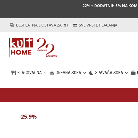
22% + DODATNIH 5% NA KO
BESPLATNA DOSTAVA ZA RH
|
SVE VRSTE PLAĆANJA
BLAGOVAONA
DNEVNA SOBA
SPAVAĆA SOBA
HR
-25.9%