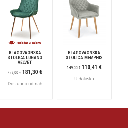
BLAGOVAONSKA
BLAGOVAONSKA
STOLICA LUGANO
STOLICA MEMPHIS
VELVET
110,41
€
149,00
€
181,30
€
259,00
€
U dolasku
Dostupno odmah