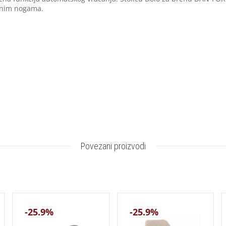
trenim nogama.
Povezani proizvodi
-25.9%
-25.9%