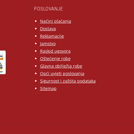
POSLOVANJE
Načini plaćanja
Dostava
Reklamacije
Jamstvo
Raskid ugovora
Oštećenje robe
Glavna obilježja robe
Opći uvjeti poslovanja
Sigurnost i zaštita podataka
Sitemap