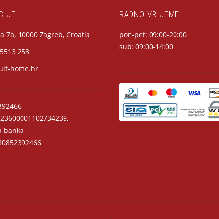
CIJE
RADNO VRIJEME
a 7a, 10000 Zagreb, Croatia
pon-pet: 09:00-20:00
sub: 09:00-14:00
 5513 253
ult-home.hr
392466
23600001102734239,
a banka
0852392466