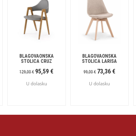
BLAGOVAONSKA
BLAGOVAONSKA
STOLICA CRUZ
STOLICA LARISA
95,59
€
73,36
€
129,00
€
99,00
€
U dolasku
U dolasku