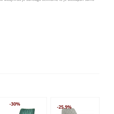
-30%
-25.9%