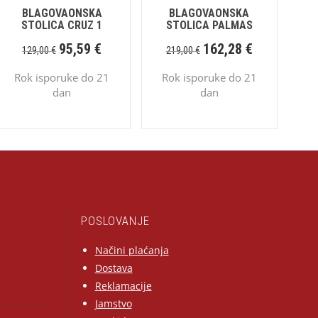
BLAGOVAONSKA
BLAGOVAONSKA
STOLICA CRUZ 1
STOLICA PALMAS
95,59
€
162,28
€
129,00
€
219,00
€
Rok isporuke do 21
Rok isporuke do 21
dan
dan
POSLOVANJE
Načini plaćanja
Dostava
Reklamacije
Jamstvo