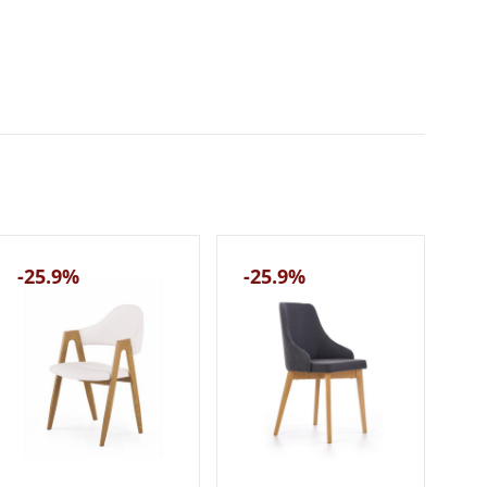
-25.9%
-25.9%