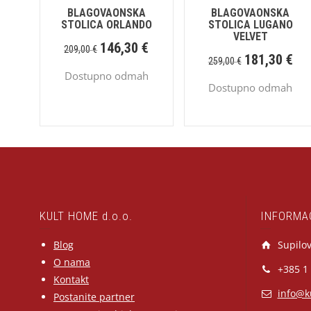
BLAGOVAONSKA
BLAGOVAONSKA
STOLICA ORLANDO
STOLICA LUGANO
VELVET
146,30
€
209,00
€
181,30
€
259,00
€
Dostupno odmah
Dostupno odmah
KULT HOME d.o.o.
INFORMA
Blog
Supilov
O nama
+385 1
Kontakt
info@k
Postanite partner