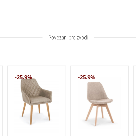
Povezani proizvodi
-25.9%
-25.9%