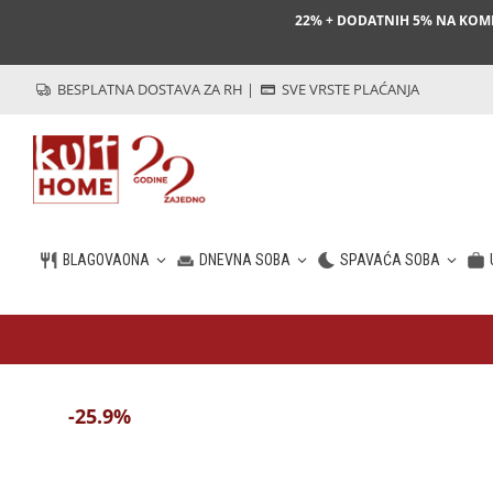
22% + DODATNIH 5% NA KO
BESPLATNA DOSTAVA ZA RH
|
SVE VRSTE PLAĆANJA
BLAGOVAONA
DNEVNA SOBA
SPAVAĆA SOBA
HR
-25.9%