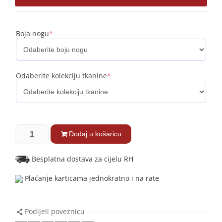
Boja nogu
*
Odaberite kolekciju tkanine
*
Dodaj u košaricu
Besplatna dostava za cijelu RH
Plaćanje karticama jednokratno i na rate
Podijeli poveznicu