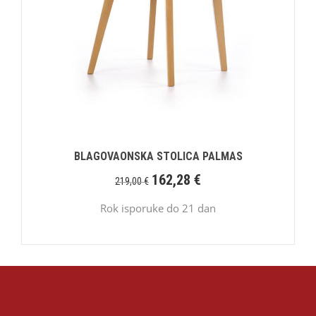
BLAGOVAONSKA STOLICA PALMAS
162,28
€
219,00
€
Rok isporuke do 21 dan