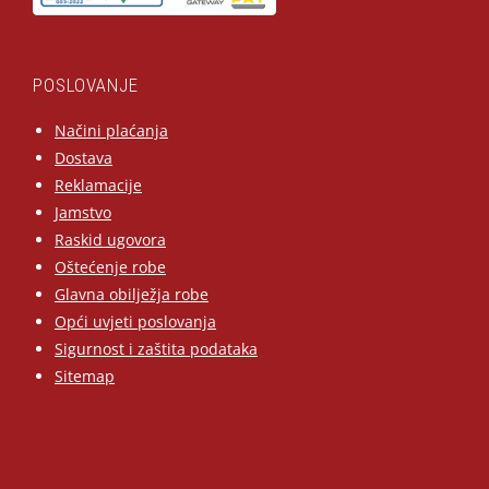
POSLOVANJE
Načini plaćanja
Dostava
Reklamacije
Jamstvo
Raskid ugovora
Oštećenje robe
Glavna obilježja robe
Opći uvjeti poslovanja
Sigurnost i zaštita podataka
Sitemap