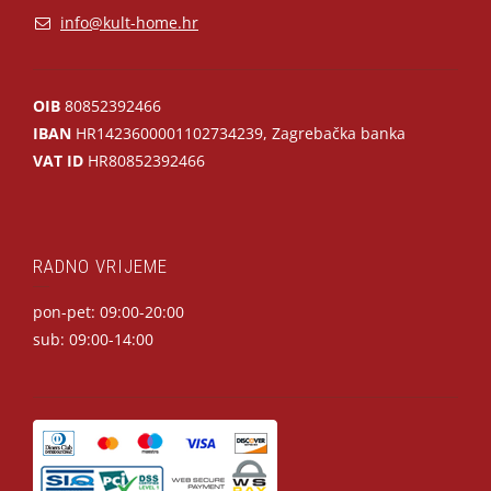
info@kult-home.hr
OIB
80852392466
IBAN
HR1423600001102734239, Zagrebačka banka
VAT ID
HR80852392466
RADNO VRIJEME
pon-pet: 09:00-20:00
sub: 09:00-14:00