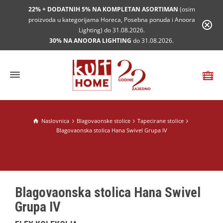
22% + DODATNIH 5% NA KOMPLETAN ASORTIMAN
(osim
proizvoda u kategorijama Horeca, Posebna ponuda i Anoora
Lighting) do 31.08.2026.
30% NA ANOORA LIGHTING
do 31.08.2026.
Naslovnica
Blagovaonske stolice
Tapecirane stolice
Blagovaonska stolica Hana Swivel Grupa IV
Blagovaonska stolica Hana Swivel
Grupa IV