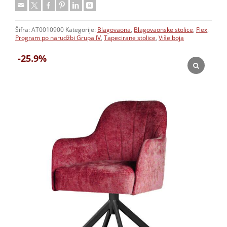
Šifra:
AT0010900
Kategorije:
Blagovaona
,
Blagovaonske stolice
,
Flex
,
Program po narudžbi Grupa IV
,
Tapecirane stolice
,
Više boja
-25.9%