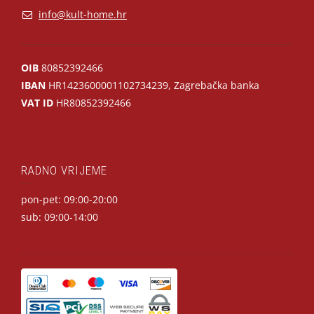
info@kult-home.hr
OIB
80852392466
IBAN
HR1423600001102734239, Zagrebačka banka
VAT ID
HR80852392466
RADNO VRIJEME
pon-pet: 09:00-20:00
sub: 09:00-14:00