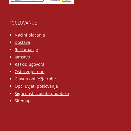
POSLOVANJE
Načini plaćanja
Dostava
Reklamacije
Jamstvo
Raskid ugovora
Oštećenje robe
Glavna obilježja robe
Opći uvjeti poslovanja
Sigurnost i zaštita podataka
Sitemap