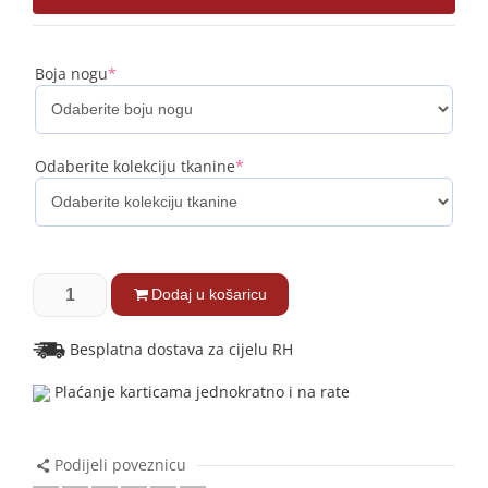
Boja nogu
*
Odaberite kolekciju tkanine
*
Dodaj u košaricu
Besplatna dostava za cijelu RH
Plaćanje karticama jednokratno i na rate
Podijeli poveznicu