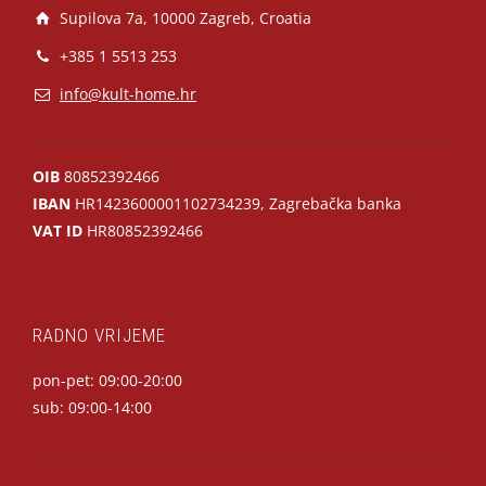
Supilova 7a, 10000 Zagreb, Croatia
+385 1 5513 253
info@kult-home.hr
OIB
80852392466
IBAN
HR1423600001102734239, Zagrebačka banka
VAT ID
HR80852392466
RADNO VRIJEME
pon-pet: 09:00-20:00
sub: 09:00-14:00