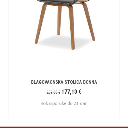
BLAGOVAONSKA STOLICA DONNA
177,10
€
239,00
€
Rok isporuke do 21 dan