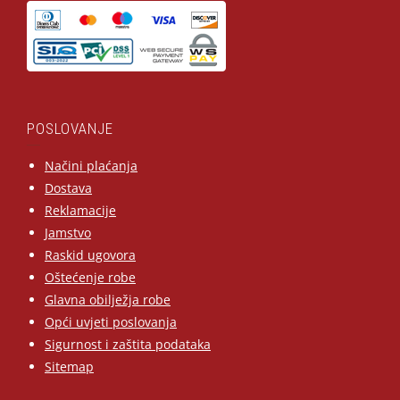
POSLOVANJE
Načini plaćanja
Dostava
Reklamacije
Jamstvo
Raskid ugovora
Oštećenje robe
Glavna obilježja robe
Opći uvjeti poslovanja
Sigurnost i zaštita podataka
Sitemap