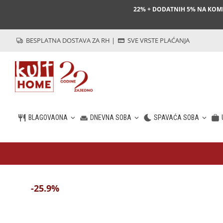
22% + DODATNIH 5% NA KO
BESPLATNA DOSTAVA ZA RH
|
SVE VRSTE PLAĆANJA
BLAGOVAONA
DNEVNA SOBA
SPAVAĆA SOBA
HR
-25.9%