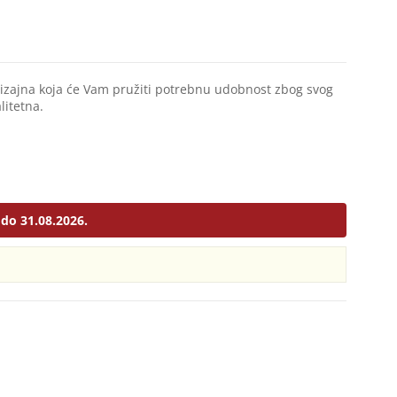
izajna koja će Vam pružiti potrebnu udobnost zbog svog
litetna.
do 31.08.2026.