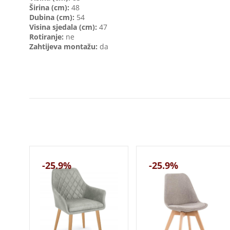
Širina (cm):
48
Dubina (cm):
54
Visina sjedala (cm):
47
Rotiranje:
ne
Zahtijeva montažu:
da
-25.9%
-25.9%