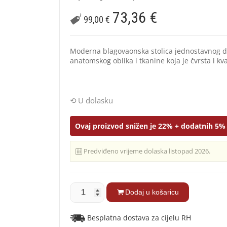
73,36
€
99,00
€
Moderna blagovaonska stolica jednostavnog d
anatomskog oblika i tkanine koja je čvrsta i kva
U dolasku
Ovaj proizvod snižen je 22% + dodatnih 5% 
Predviđeno vrijeme dolaska listopad 2026.
Dodaj u košaricu
Besplatna dostava za cijelu RH