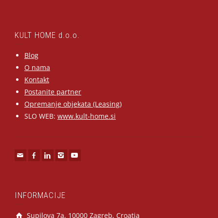
KULT HOME d.o.o.
Blog
O nama
Kontakt
Postanite partner
Opremanje objekata (Leasing)
SLO WEB:
www.kult-home.si
INFORMACIJE
Supilova 7a, 10000 Zagreb, Croatia