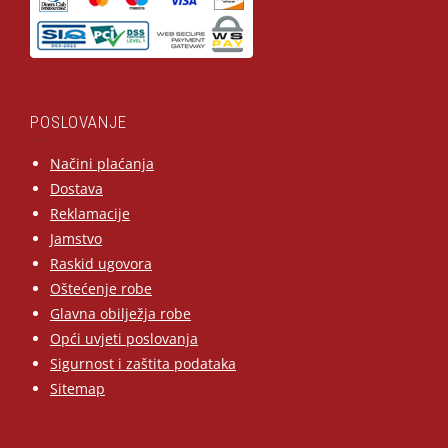
POSLOVANJE
Načini plaćanja
Dostava
Reklamacije
Jamstvo
Raskid ugovora
Oštećenje robe
Glavna obilježja robe
Opći uvjeti poslovanja
Sigurnost i zaštita podataka
Sitemap