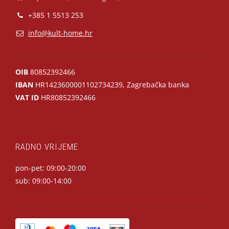
+385 1 5513 253
info@kult-home.hr
OIB
80852392466
IBAN
HR1423600001102734239, Zagrebačka banka
VAT ID
HR80852392466
RADNO VRIJEME
pon-pet: 09:00-20:00
sub: 09:00-14:00