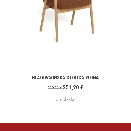
BLAGOVAONSKA STOLICA VLONA
251,20
€
339,00
€
U dolasku