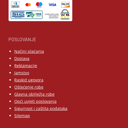
POSLOVANJE
Načini plaćanja
Dostava
Reklamacije
Jamstvo
Raskid ugovora
Oštećenje robe
Glavna obilježja robe
Opći uvjeti poslovanja
Sigurnost i zaštita podataka
Sitemap