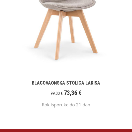
BLAGOVAONSKA STOLICA LARISA
73,36
€
99,00
€
Rok isporuke do 21 dan