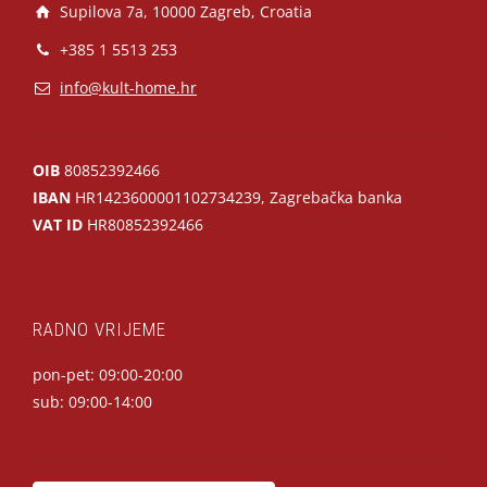
Supilova 7a, 10000 Zagreb, Croatia
+385 1 5513 253
info@kult-home.hr
OIB
80852392466
IBAN
HR1423600001102734239, Zagrebačka banka
VAT ID
HR80852392466
RADNO VRIJEME
pon-pet: 09:00-20:00
sub: 09:00-14:00