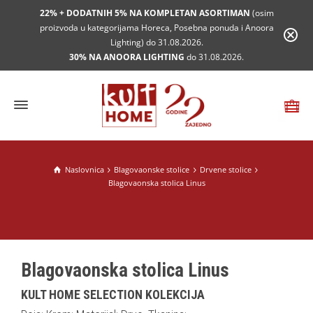
22% + DODATNIH 5% NA KOMPLETAN ASORTIMAN
(osim
proizvoda u kategorijama Horeca, Posebna ponuda i Anoora
Lighting) do 31.08.2026.
30% NA ANOORA LIGHTING
do 31.08.2026.
Naslovnica
Blagovaonske stolice
Drvene stolice
Blagovaonska stolica Linus
Blagovaonska stolica Linus
KULT HOME SELECTION KOLEKCIJA