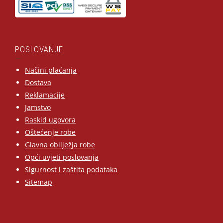
POSLOVANJE
Načini plaćanja
Dostava
Reklamacije
Jamstvo
Raskid ugovora
Oštećenje robe
Glavna obilježja robe
Opći uvjeti poslovanja
Sigurnost i zaštita podataka
Sitemap