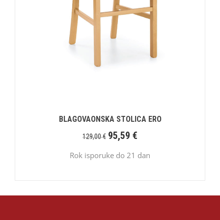
BLAGOVAONSKA STOLICA ERO
95,59
€
129,00
€
Rok isporuke do 21 dan