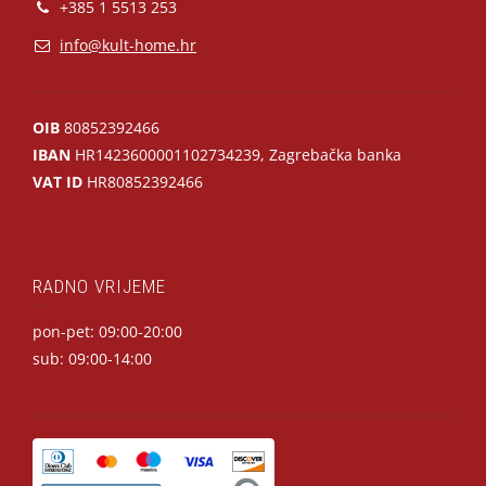
+385 1 5513 253
info@kult-home.hr
OIB
80852392466
IBAN
HR1423600001102734239, Zagrebačka banka
VAT ID
HR80852392466
RADNO VRIJEME
pon-pet: 09:00-20:00
sub: 09:00-14:00