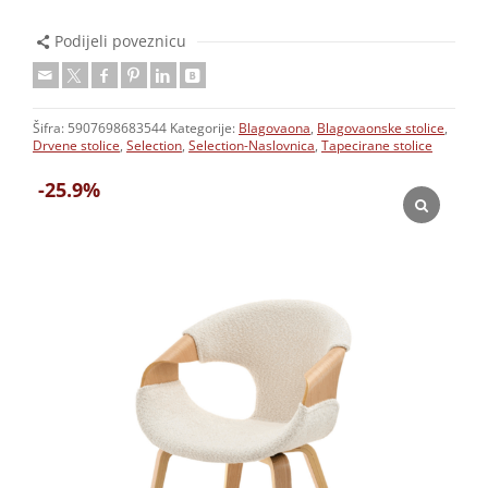
Podijeli poveznicu
Šifra:
5907698683544
Kategorije:
Blagovaona
,
Blagovaonske stolice
,
Drvene stolice
,
Selection
,
Selection-Naslovnica
,
Tapecirane stolice
-25.9%