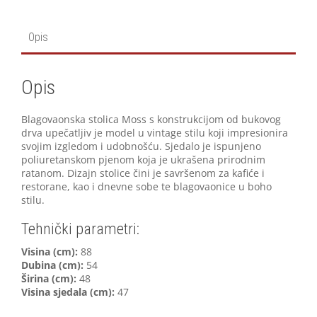
Opis
Opis
Blagovaonska stolica Moss s konstrukcijom od bukovog
drva upečatljiv je model u vintage stilu koji impresionira
svojim izgledom i udobnošću. Sjedalo je ispunjeno
poliuretanskom pjenom koja je ukrašena prirodnim
ratanom. Dizajn stolice čini je savršenom za kafiće i
restorane, kao i dnevne sobe te blagovaonice u boho
stilu.
Tehnički parametri:
Visina (cm):
88
Dubina (cm):
54
Širina (cm):
48
Visina sjedala (cm):
47