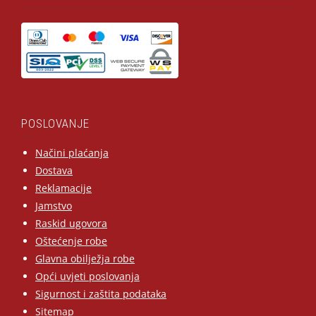
POSLOVANJE
Načini plaćanja
Dostava
Reklamacije
Jamstvo
Raskid ugovora
Oštećenje robe
Glavna obilježja robe
Opći uvjeti poslovanja
Sigurnost i zaštita podataka
Sitemap