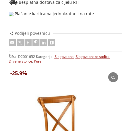
Besplatna dostava za cijelu RH
Plaćanje karticama jednokratno i na rate
Podijeli poveznicu
Šifra:
D2001652
Kategorije:
Blagovaona
,
Blagovaonske stolice
,
Drvene stolice
,
Pure
-25.9%