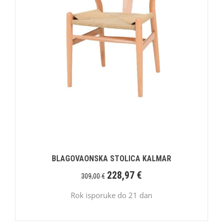
BLAGOVAONSKA STOLICA KALMAR
228,97
€
309,00
€
Rok isporuke do 21 dan