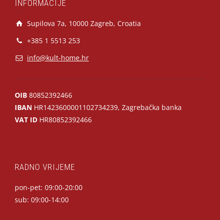
INFORMACIJE
Supilova 7a, 10000 Zagreb, Croatia
+385 1 5513 253
info@kult-home.hr
OIB
80852392466
IBAN
HR1423600001102734239, Zagrebačka banka
VAT ID
HR80852392466
RADNO VRIJEME
pon-pet: 09:00-20:00
sub: 09:00-14:00