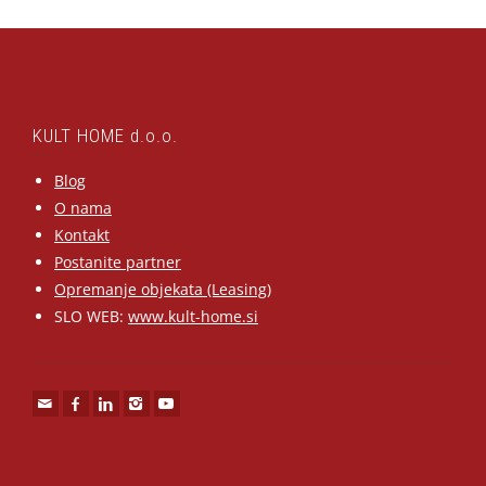
KULT HOME d.o.o.
Blog
O nama
Kontakt
Postanite partner
Opremanje objekata (Leasing)
SLO WEB:
www.kult-home.si