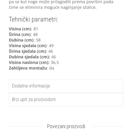
pa se kut noge može prilagoditi prema površini poda
čime se eliminira moguće naginjanje stolice.
Tehnički parametri:
Visina (cm)
: 81
Širina (cm)
: 48
Dubina (cm)
: 58
Visina sjedala (cm)
: 49
Širina sjedala (cm):
46
Dubina sjedala (cm):
46
Visina naslona (cm):
36,5
Zahtijeva montažu
: da
Dodatne informacije
Brzi upit za proizvodom
Povezani proizvodi