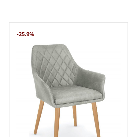
-25.9%