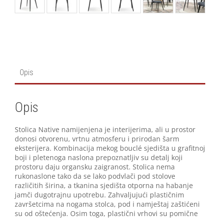
Opis
Opis
Stolica Native namijenjena je interijerima, ali u prostor
donosi otvorenu, vrtnu atmosferu i prirodan šarm
eksterijera. Kombinacija mekog bouclé sjedišta u grafitnoj
boji i pletenoga naslona prepoznatljiv su detalj koji
prostoru daju organsku zaigranost. Stolica nema
rukonaslone tako da se lako podvlači pod stolove
različitih širina, a tkanina sjedišta otporna na habanje
jamči dugotrajnu upotrebu. Zahvaljujući plastičnim
završetcima na nogama stolca, pod i namještaj zaštićeni
su od oštećenja. Osim toga, plastični vrhovi su pomične