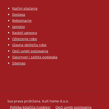
Načini plaćanja
Dostava
Reklamacije
Jamstvo
Raskid ugovora
Oštećenje robe
Glavna obilježja robe
Opći uvjeti poslovanja
Sigurnost i zaštita podataka
Sitemap
Sva prava pridržana, Kult home d.o.o.
Politika kolačića (cookies)
Opći uvjeti poslovanja