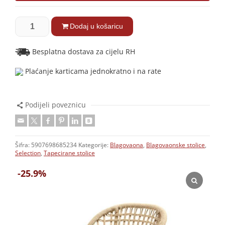
Dodaj u košaricu
Besplatna dostava za cijelu RH
Plaćanje karticama jednokratno i na rate
Podijeli poveznicu
Šifra:
5907698685234
Kategorije:
Blagovaona
,
Blagovaonske stolice
,
Selection
,
Tapecirane stolice
-25.9%