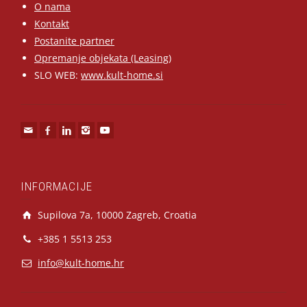
O nama
Kontakt
Postanite partner
Opremanje objekata (Leasing)
SLO WEB:
www.kult-home.si
INFORMACIJE
Supilova 7a, 10000 Zagreb, Croatia
+385 1 5513 253
info@kult-home.hr