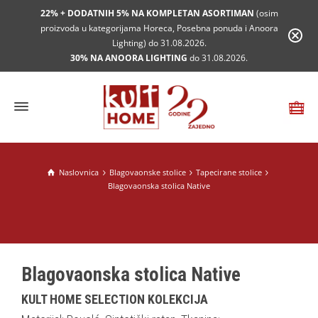
22% + DODATNIH 5% NA KOMPLETAN ASORTIMAN
(osim
proizvoda u kategorijama Horeca, Posebna ponuda i Anoora
Lighting) do 31.08.2026.
30% NA ANOORA LIGHTING
do 31.08.2026.
Naslovnica
Blagovaonske stolice
Tapecirane stolice
Blagovaonska stolica Native
Blagovaonska stolica Native
KULT HOME SELECTION KOLEKCIJA