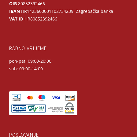
OIB
80852392466
IBAN
HR1423600001102734239, Zagrebačka banka
VAT ID
HR80852392466
RADNO VRIJEME
pon-pet: 09:00-20:00
sub: 09:00-14:00
POSLOVANJE