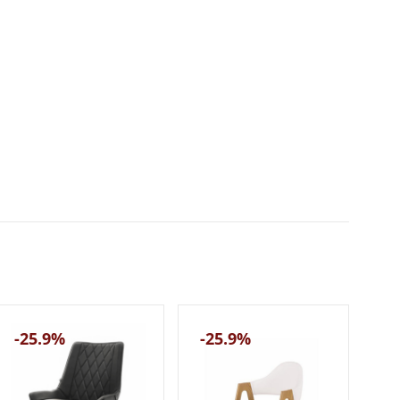
-25.9%
-25.9%