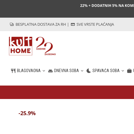
22% + DODATNIH 5% NA KO
BESPLATNA DOSTAVA ZA RH
|
SVE VRSTE PLAĆANJA
BLAGOVAONA
DNEVNA SOBA
SPAVAĆA SOBA
HR
-25.9%