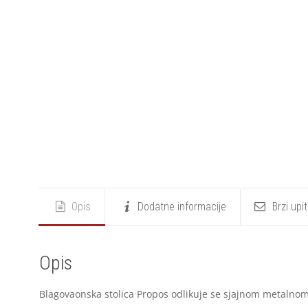
Opis
Dodatne informacije
Brzi upi
Opis
Blagovaonska stolica Propos odlikuje se sjajnom metalnom