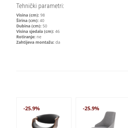
Tehnički parametri:
Visina (cm):
98
Širina (cm):
40
Dubina (cm):
50
Visina sjedala (cm):
46
Rotiranje:
ne
Zahtijeva montažu:
da
-25.9%
-25.9%