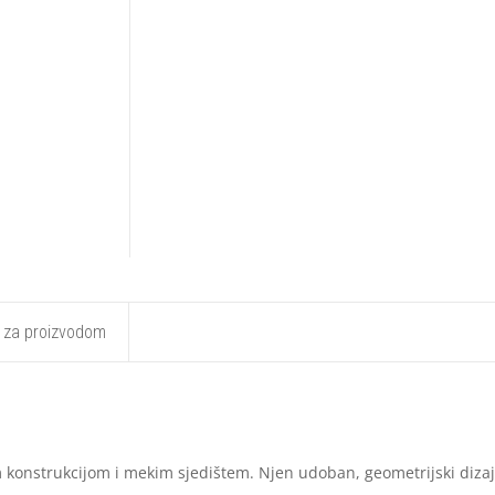
t za proizvodom
 konstrukcijom i mekim sjedištem. Njen udoban, geometrijski dizaj