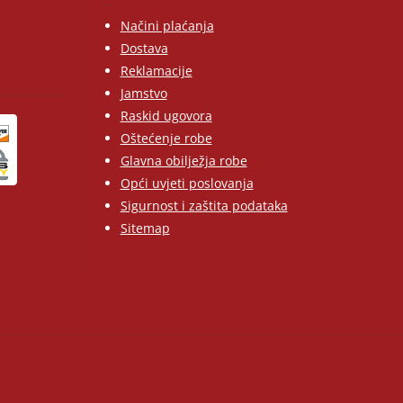
Načini plaćanja
Dostava
Reklamacije
Jamstvo
Raskid ugovora
Oštećenje robe
Glavna obilježja robe
Opći uvjeti poslovanja
Sigurnost i zaštita podataka
Sitemap