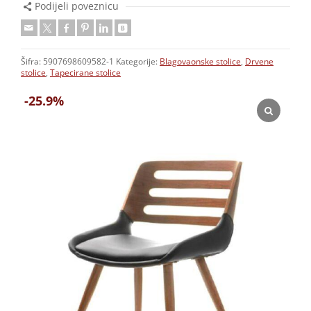
Podijeli poveznicu
Šifra:
5907698609582-1
Kategorije:
Blagovaonske stolice
,
Drvene
stolice
,
Tapecirane stolice
-25.9%