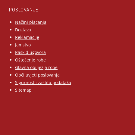
POSLOVANJE
Načini plaćanja
Dostava
Reklamacije
Jamstvo
Raskid ugovora
Oštećenje robe
Glavna obilježja robe
Opći uvjeti poslovanja
Sigurnost i zaštita podataka
Sitemap