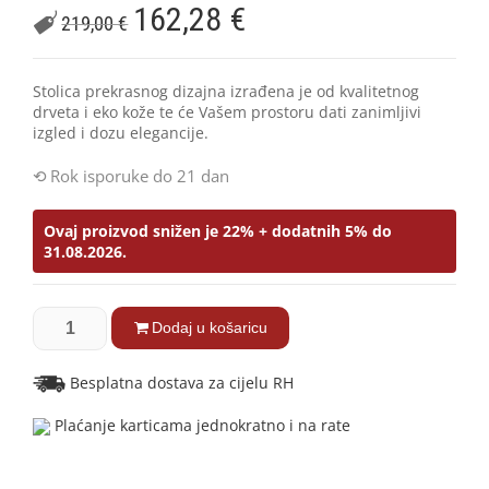
162,28
€
219,00
€
Stolica prekrasnog dizajna izrađena je od kvalitetnog
drveta i eko kože te će Vašem prostoru dati zanimljivi
izgled i dozu elegancije.
Rok isporuke do 21 dan
Ovaj proizvod snižen je 22% + dodatnih 5% do
31.08.2026.
Dodaj u košaricu
Besplatna dostava za cijelu RH
Plaćanje karticama jednokratno i na rate