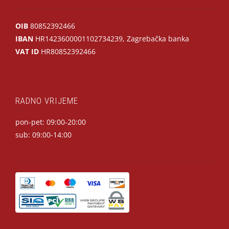
OIB
80852392466
IBAN
HR1423600001102734239, Zagrebačka banka
VAT ID
HR80852392466
RADNO VRIJEME
pon-pet: 09:00-20:00
sub: 09:00-14:00