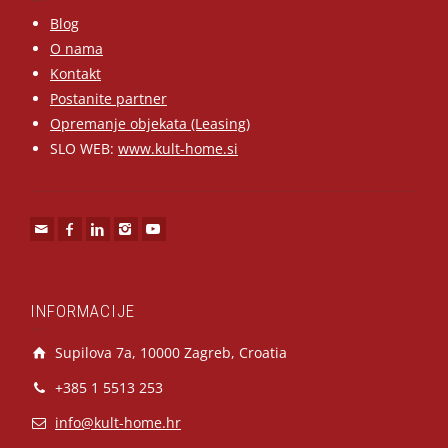
Blog
O nama
Kontakt
Postanite partner
Opremanje objekata (Leasing)
SLO WEB:
www.kult-home.si
INFORMACIJE
Supilova 7a, 10000 Zagreb, Croatia
+385 1 5513 253
info@kult-home.hr