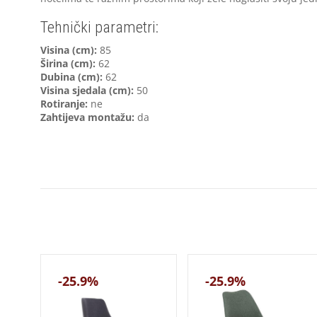
Tehnički parametri:
V
isina (cm):
85
Širina (cm):
62
Dubina (cm):
62
Visina sjedala (cm):
50
Rotiranje:
ne
Zahtijeva montažu:
da
-25.9%
-25.9%