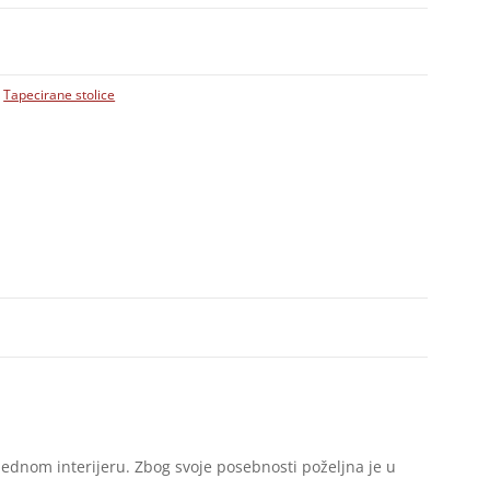
,
Tapecirane stolice
ednom interijeru. Zbog svoje posebnosti poželjna je u