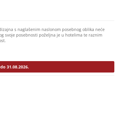
g dizajna s naglašenim naslonom posebnog oblika neće
og svoje posebnosti poželjna je u hotelima te raznim
ost.
do 31.08.2026.