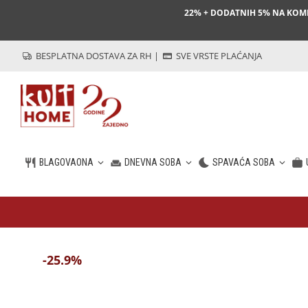
22% + DODATNIH 5% NA KO
BESPLATNA DOSTAVA ZA RH
|
SVE VRSTE PLAĆANJA
BLAGOVAONA
DNEVNA SOBA
SPAVAĆA SOBA
HR
-25.9%