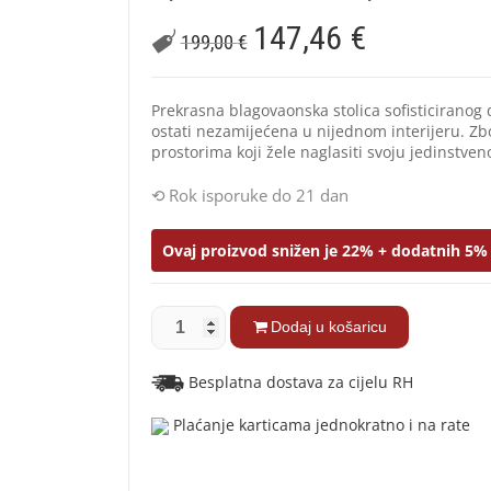
147,46
€
199,00
€
Prekrasna blagovaonska stolica sofisticirano
ostati nezamijećena u nijednom interijeru. Zb
prostorima koji žele naglasiti svoju jedinstven
Rok isporuke do 21 dan
Ovaj proizvod snižen je 22% + dodatnih 5% 
Dodaj u košaricu
Besplatna dostava za cijelu RH
Plaćanje karticama jednokratno i na rate