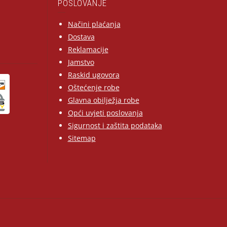
POSLOVANJE
Načini plaćanja
Dostava
Reklamacije
Jamstvo
Raskid ugovora
Oštećenje robe
Glavna obilježja robe
Opći uvjeti poslovanja
Sigurnost i zaštita podataka
Sitemap