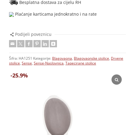
Besplatna dostava za cijelu RH
Plaćanje karticama jednokratno i na rate
Podijeli poveznicu
Šifra:
HA1251
Kategorije:
Blagovaona
,
Blagovaonske stolice
,
Drvene
stolice
,
Sense
,
Sense-Naslovnica
,
Tapecirane stolice
-25.9%