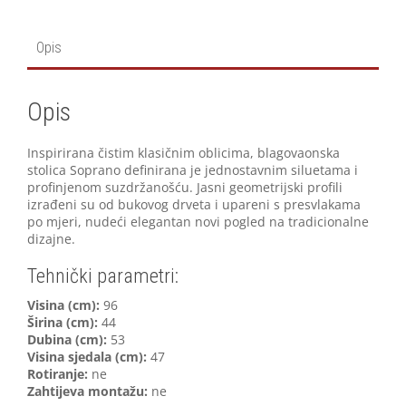
Opis
Opis
Inspirirana čistim klasičnim oblicima, blagovaonska
stolica Soprano definirana je jednostavnim siluetama i
profinjenom suzdržanošću. Jasni geometrijski profili
izrađeni su od bukovog drveta i upareni s presvlakama
po mjeri, nudeći elegantan novi pogled na tradicionalne
dizajne.
Tehnički parametri:
Visina (cm):
96
Širina (cm):
44
Dubina (cm):
53
Visina sjedala (cm):
47
Rotiranje:
ne
Zahtijeva montažu:
ne