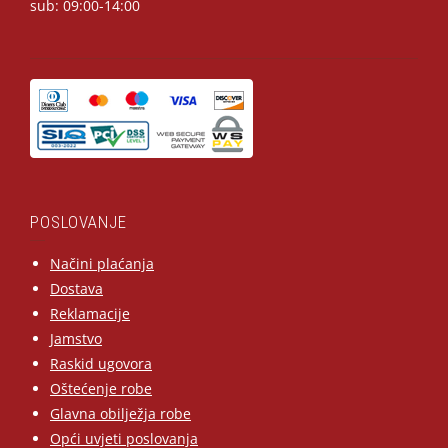
sub: 09:00-14:00
POSLOVANJE
Načini plaćanja
Dostava
Reklamacije
Jamstvo
Raskid ugovora
Oštećenje robe
Glavna obilježja robe
Opći uvjeti poslovanja