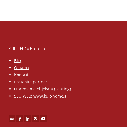
KULT HOME d.o.o.
Blog
O nama
Kontakt
Postanite partner
Opremanje objekata (Leasing)
SLO WEB:
www.kult-home.si