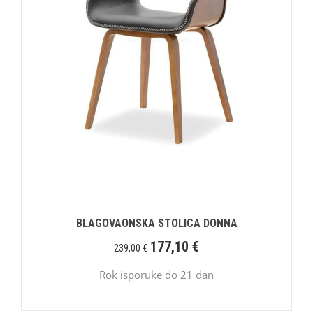
BLAGOVAONSKA STOLICA DONNA
177,10
€
239,00
€
Rok isporuke do 21 dan