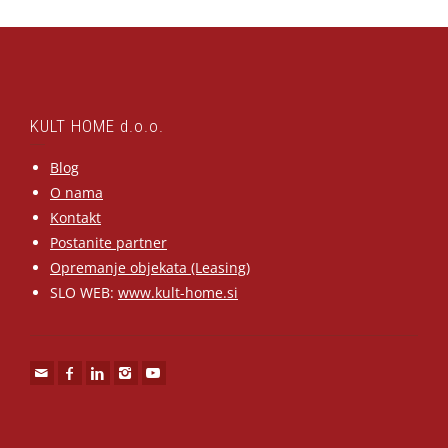
KULT HOME d.o.o.
Blog
O nama
Kontakt
Postanite partner
Opremanje objekata (Leasing)
SLO WEB:
www.kult-home.si