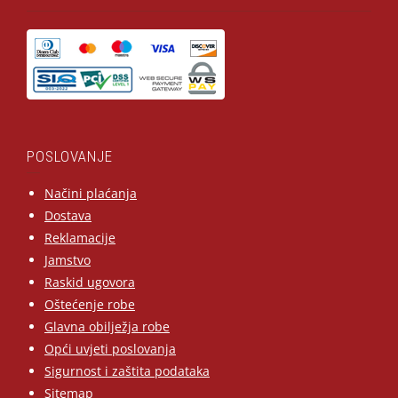
POSLOVANJE
Načini plaćanja
Dostava
Reklamacije
Jamstvo
Raskid ugovora
Oštećenje robe
Glavna obilježja robe
Opći uvjeti poslovanja
Sigurnost i zaštita podataka
Sitemap