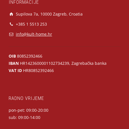
INFORMACIJE
Supilova 7a, 10000 Zagreb, Croatia
+385 1 5513 253
info@kult-home.hr
OIB
80852392466
IBAN
HR1423600001102734239, Zagrebačka banka
VAT ID
HR80852392466
RADNO VRIJEME
pon-pet: 09:00-20:00
sub: 09:00-14:00