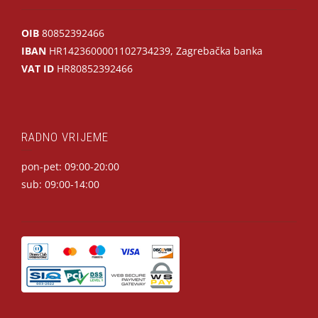
OIB
80852392466
IBAN
HR1423600001102734239, Zagrebačka banka
VAT ID
HR80852392466
RADNO VRIJEME
pon-pet: 09:00-20:00
sub: 09:00-14:00