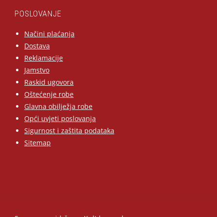
POSLOVANJE
Načini plaćanja
Dostava
Reklamacije
Jamstvo
Raskid ugovora
Oštećenje robe
Glavna obilježja robe
Opći uvjeti poslovanja
Sigurnost i zaštita podataka
Sitemap