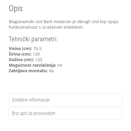
Opis
Blagovaonski stol Bark moderan je okrugli stol koji spaja
funkcionalnost s izraženom estetikom.
Tehnički parametri:
V
isina (cm):
76,5
Širina (cm):
120
Dužina (cm):
120
Mogućnost razvlačenja:
ne
Zahtijeva montažu:
da
Dodatne informacije
Brzi upit za proizvodom