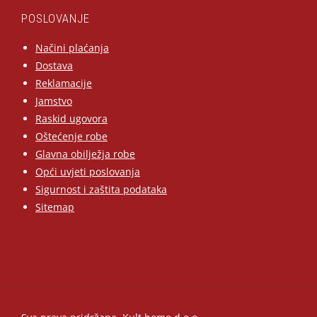
POSLOVANJE
Načini plaćanja
Dostava
Reklamacije
Jamstvo
Raskid ugovora
Oštećenje robe
Glavna obilježja robe
Opći uvjeti poslovanja
Sigurnost i zaštita podataka
Sitemap