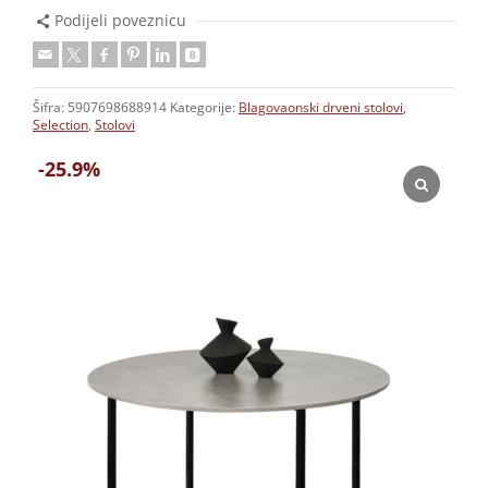
Podijeli poveznicu
Šifra:
5907698688914
Kategorije:
Blagovaonski drveni stolovi
,
Selection
,
Stolovi
-25.9%