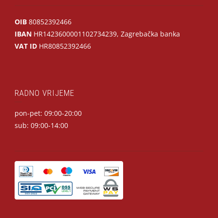
OIB
80852392466
IBAN
HR1423600001102734239, Zagrebačka banka
VAT ID
HR80852392466
RADNO VRIJEME
pon-pet: 09:00-20:00
sub: 09:00-14:00