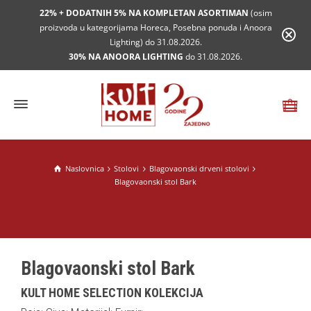
22% + DODATNIH 5% NA KOMPLETAN ASORTIMAN
(osim
proizvoda u kategorijama Horeca, Posebna ponuda i Anoora
Lighting) do 31.08.2026.
30% NA ANOORA LIGHTING
do 31.08.2026.
Naslovnica
Stolovi
Blagovaonski drveni stolovi
Blagovaonski stol Bark
Blagovaonski stol Bark
KULT HOME SELECTION KOLEKCIJA