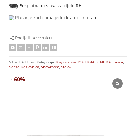
Besplatna dostava za cijelu RH
Plaćanje karticama jednokratno i na rate
Podijeli poveznicu
Šifra:
HA1152-1
Kategorije:
Blagovaona
,
POSEBNA PONUDA
,
Sense
,
Sense-Naslovnica
,
Showroom
,
Stolovi
- 60%