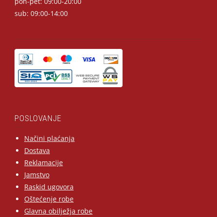
pon-pet: 09:00-20:00
sub: 09:00-14:00
POSLOVANJE
Načini plaćanja
Dostava
Reklamacije
Jamstvo
Raskid ugovora
Oštećenje robe
Glavna obilježja robe