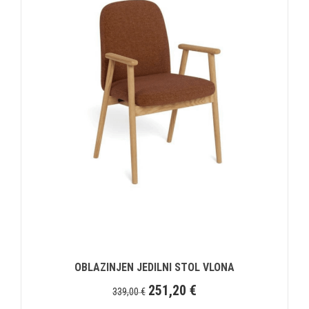
OBLAZINJEN JEDILNI STOL VLONA
251,20
€
339,00
€