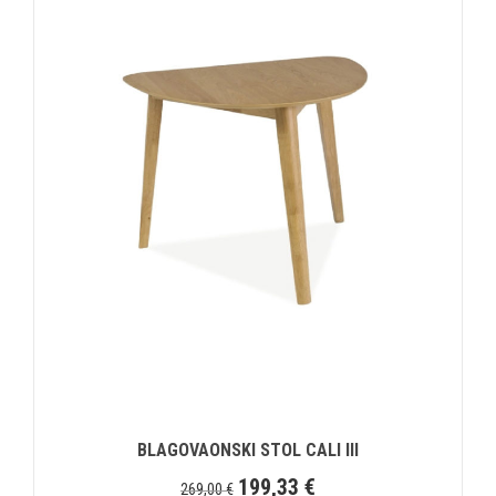
BLAGOVAONSKI STOL CALI III
199,33
€
269,00
€