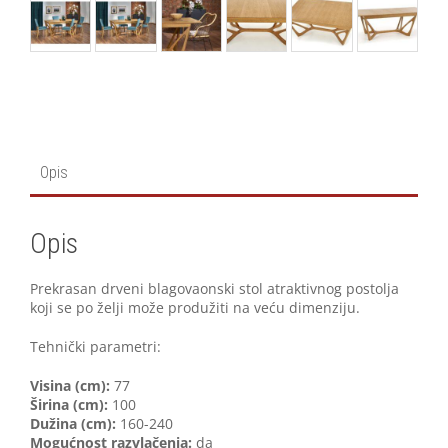
Opis
Opis
Prekrasan drveni blagovaonski stol atraktivnog postolja
koji se po želji može produžiti na veću dimenziju.
Tehnički parametri:
V
isina (cm):
77
Širina (cm):
100
Dužina (cm):
160-240
Mogućnost razvlačenja:
da