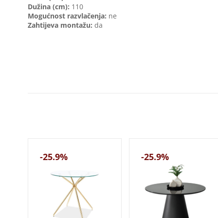
Dužina (cm):
110
Mogućnost razvlačenja:
ne
Zahtijeva montažu:
da
-25.9%
-25.9%