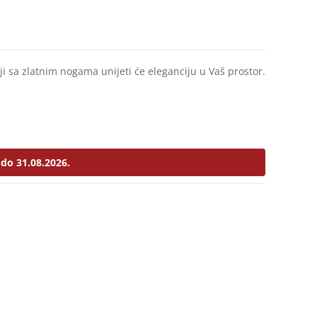
ji sa zlatnim nogama unijeti će eleganciju u Vaš prostor.
do 31.08.2026.