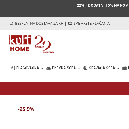
22% + DODATNIH 5% NA KO
BESPLATNA DOSTAVA ZA RH
|
SVE VRSTE PLAĆANJA
BLAGOVAONA
DNEVNA SOBA
SPAVAĆA SOBA
HR
-25.9%