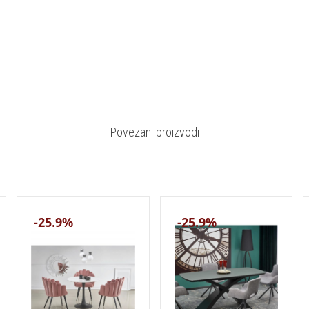
Povezani proizvodi
-25.9%
-25.9%