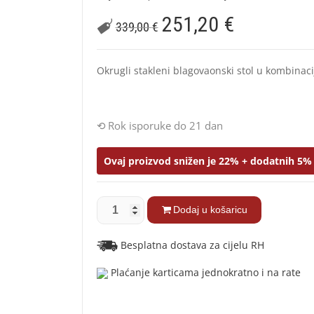
251,20
€
339,00
€
Okrugli stakleni blagovaonski stol u kombinaci
Rok isporuke do 21 dan
Ovaj proizvod snižen je 22% + dodatnih 5% 
Dodaj u košaricu
Besplatna dostava za cijelu RH
Plaćanje karticama jednokratno i na rate