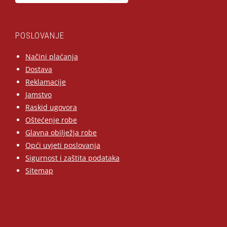
POSLOVANJE
Načini plaćanja
Dostava
Reklamacije
Jamstvo
Raskid ugovora
Oštećenje robe
Glavna obilježja robe
Opći uvjeti poslovanja
Sigurnost i zaštita podataka
Sitemap