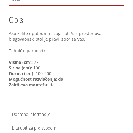
Opis
Ako želite upotpuniti i zagrijati Vaš prostor ovaj
blagovaonski stol je pravi izbor za Vas.
Tehnički parametri:
V
isina (cm):
77
Širina (cm):
100
Dužina (cm):
100-200
Mogućnost razvlačenja:
da
Zahtijeva montažu:
da
Dodatne informacije
Brzi upit za proizvodom