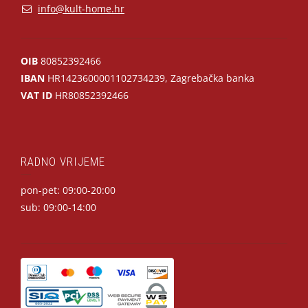
info@kult-home.hr
OIB
80852392466
IBAN
HR1423600001102734239, Zagrebačka banka
VAT ID
HR80852392466
RADNO VRIJEME
pon-pet: 09:00-20:00
sub: 09:00-14:00