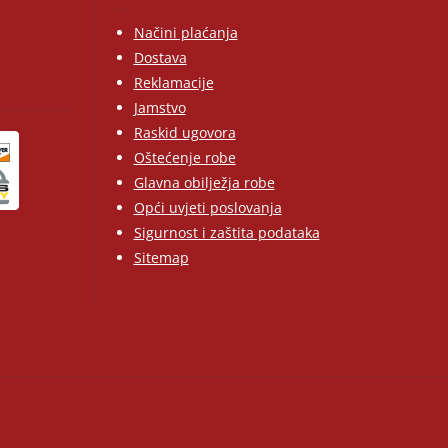
Načini plaćanja
Dostava
Reklamacije
Jamstvo
Raskid ugovora
Oštećenje robe
Glavna obilježja robe
Opći uvjeti poslovanja
Sigurnost i zaštita podataka
Sitemap