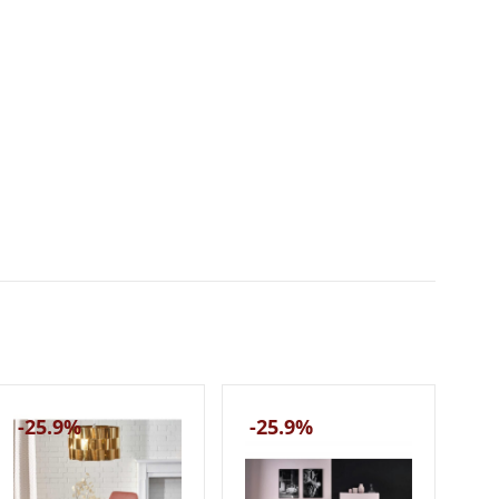
-25.9%
-25.9%