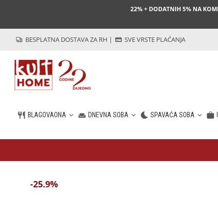
22% + DODATNIH 5% NA KO
BESPLATNA DOSTAVA ZA RH
|
SVE VRSTE PLAĆANJA
BLAGOVAONA
DNEVNA SOBA
SPAVAĆA SOBA
HR
-25.9%