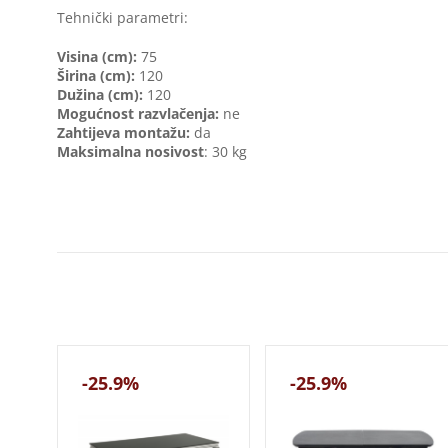
Tehnički parametri:
V
isina (cm):
75
Širina (cm):
120
Dužina (cm):
120
Mogućnost razvlačenja:
ne
Zahtijeva montažu:
da
Maksimalna nosivost
: 30 kg
-25.9%
-25.9%