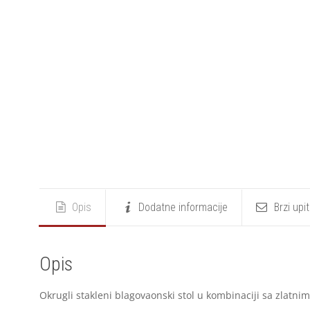
Opis
Dodatne informacije
Brzi upi
Opis
Okrugli stakleni blagovaonski stol u kombinaciji sa zlatni