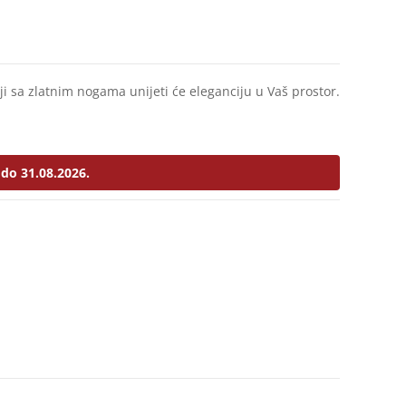
ji sa zlatnim nogama unijeti će eleganciju u Vaš prostor.
do 31.08.2026.