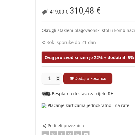
310,48
€
419,00
€
Okrugli stakleni blagovaonski stol u kombinaci
Rok isporuke do 21 dan
Ovaj proizvod snižen je 22% + dodatnih 5% 
Dodaj u košaricu
Besplatna dostava za cijelu RH
Plaćanje karticama jednokratno i na rate
Podijeli poveznicu