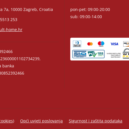
a 7a, 10000 Zagreb, Croatia
pon-pet: 09:00-20:00
sub: 09:00-14:00
 5513 253
ult-home.hr
392466
23600001102734239,
a banka
0852392466
cookies)
Opći uvjeti poslovanja
Sigurnost i zaštita podataka