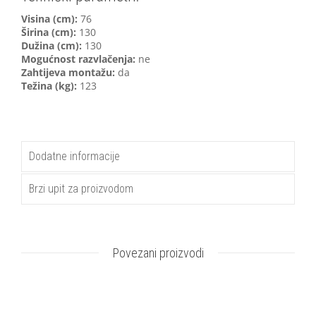
Visina (cm):
76
Širina (cm):
130
Dužina (cm):
130
Mogućnost razvlačenja:
ne
Zahtijeva montažu:
da
Težina (kg):
123
Dodatne informacije
Brzi upit za proizvodom
Povezani proizvodi