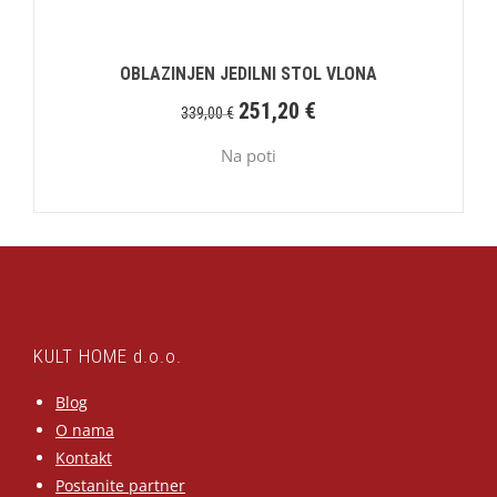
OBLAZINJEN JEDILNI STOL VLONA
251,20
€
339,00
€
Na poti
KULT HOME d.o.o.
Blog
O nama
Kontakt
Postanite partner