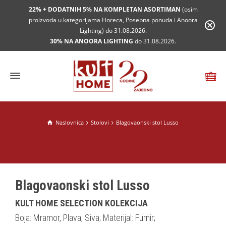
22% + DODATNIH 5% NA KOMPLETAN ASORTIMAN
(osim
proizvoda u kategorijama Horeca, Posebna ponuda i Anoora
Lighting) do 31.08.2026.
30% NA ANOORA LIGHTING
do 31.08.2026.
Naslovnica
Stolovi
Blagovaonski stol Lusso
Blagovaonski stol Lusso
KULT HOME SELECTION KOLEKCIJA
Boja: Mramor, Plava, Siva; Materijal: Furnir;