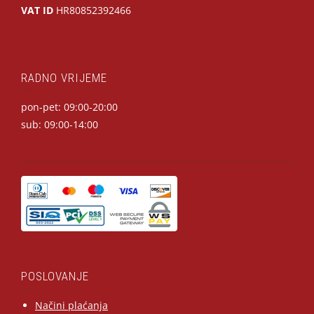
VAT ID
HR80852392466
RADNO VRIJEME
pon-pet: 09:00-20:00
sub: 09:00-14:00
POSLOVANJE
Načini plaćanja