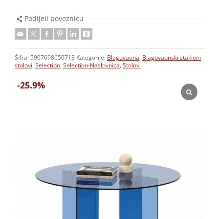
Podijeli poveznicu
Šifra:
5907698650713
Kategorije:
Blagovaona
,
Blagovaonski stakleni
stolovi
,
Selection
,
Selection-Naslovnica
,
Stolovi
-25.9%