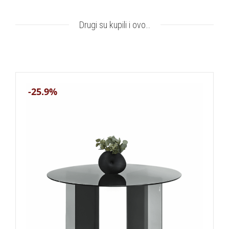
Drugi su kupili i ovo…
-25.9%