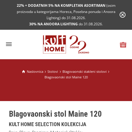
22% + DODATNIH 5% NA KOMPLETAN ASORTIMAN
(osim
proizvoda u kategorijama Horeca, Posebna ponuda i Anoora
Lighting) do 31.08.2026.
30% NA ANOORA LIGHTING
do 31.08.2026.
Naslovnica
Stolovi
Blagovaonski stakleni stolovi
Blagovaonski stol Maine 120
Blagovaonski stol Maine 120
KULT HOME SELECTION KOLEKCIJA