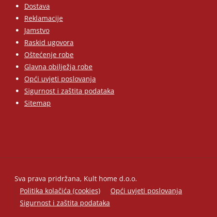
Dostava
Reklamacije
Jamstvo
Raskid ugovora
Oštećenje robe
Glavna obilježja robe
Opći uvjeti poslovanja
Sigurnost i zaštita podataka
Sitemap
Sva prava pridržana, Kult home d.o.o.
Politika kolačića (cookies)
Opći uvjeti poslovanja
Sigurnost i zaštita podataka