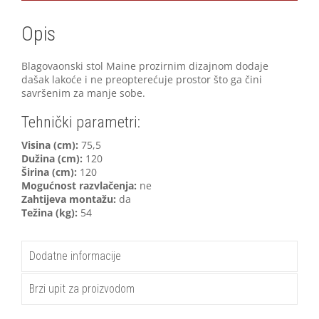
Opis
Blagovaonski stol Maine prozirnim dizajnom dodaje
dašak lakoće i ne preopterećuje prostor što ga čini
savršenim za manje sobe.
Tehnički parametri:
Visina (cm):
75,5
Dužina (cm):
120
Širina (cm):
120
Mogućnost razvlačenja:
ne
Zahtijeva montažu:
da
Težina (kg):
54
Dodatne informacije
Brzi upit za proizvodom