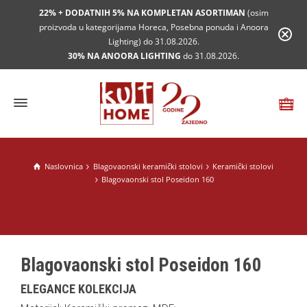
22% + DODATNIH 5% NA KOMPLETAN ASORTIMAN
(osim
proizvoda u kategorijama Horeca, Posebna ponuda i Anoora
Lighting) do 31.08.2026.
30% NA ANOORA LIGHTING
do 31.08.2026.
Naslovnica
Blagovaonski keramički stolovi
Keramički stolovi
Blagovaonski stol Poseidon 160
Blagovaonski stol Poseidon 160
ELEGANCE KOLEKCIJA