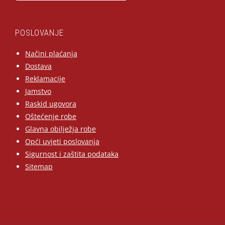
POSLOVANJE
Načini plaćanja
Dostava
Reklamacije
Jamstvo
Raskid ugovora
Oštećenje robe
Glavna obilježja robe
Opći uvjeti poslovanja
Sigurnost i zaštita podataka
Sitemap