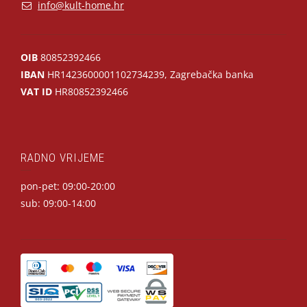
info@kult-home.hr
OIB
80852392466
IBAN
HR1423600001102734239, Zagrebačka banka
VAT ID
HR80852392466
RADNO VRIJEME
pon-pet: 09:00-20:00
sub: 09:00-14:00