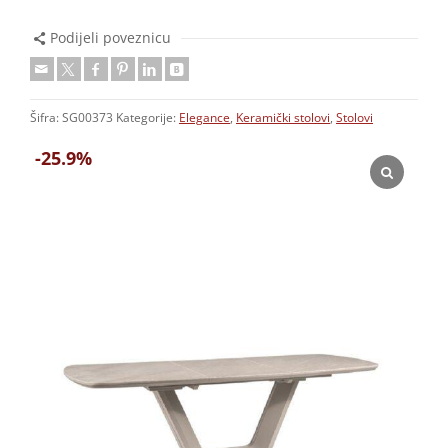
Podijeli poveznicu
Šifra:
SG00373
Kategorije:
Elegance
,
Keramički stolovi
,
Stolovi
-25.9%