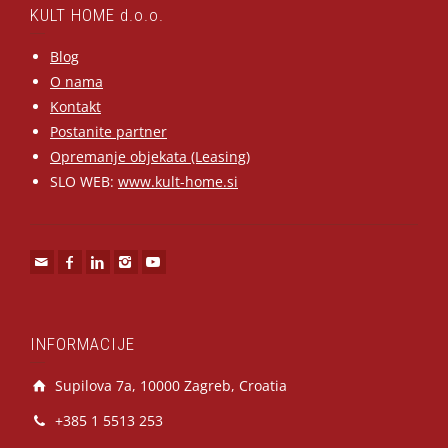
KULT HOME d.o.o.
Blog
O nama
Kontakt
Postanite partner
Opremanje objekata (Leasing)
SLO WEB:
www.kult-home.si
INFORMACIJE
Supilova 7a, 10000 Zagreb, Croatia
+385 1 5513 253