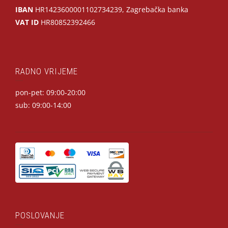
IBAN
HR1423600001102734239, Zagrebačka banka
VAT ID
HR80852392466
RADNO VRIJEME
pon-pet: 09:00-20:00
sub: 09:00-14:00
POSLOVANJE