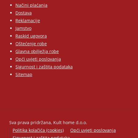
Načini plaćanja
Dostava
Reklamacije
Jamstvo
Raskid ugovora
Oštećenje robe
Glavna obilježja robe
Opći uvjeti poslovanja
Sigurnost i zaštita podataka
Sitemap
Sva prava pridržana, Kult home d.o.o.
Politika kolačića (cookies)
Opći uvjeti poslovanja
Sigurnost i zaštita podataka