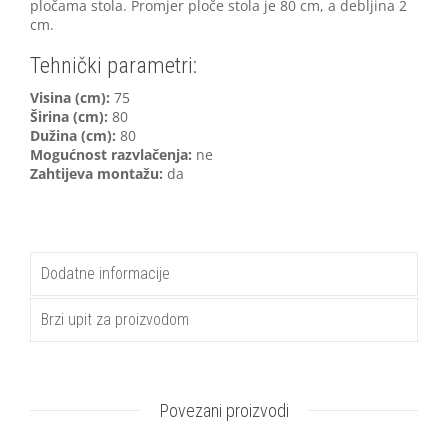
pločama stola. Promjer ploče stola je 80 cm, a debljina 2
cm.
Tehnički parametri:
V
isina (cm):
75
Širina (cm):
80
Dužina (cm):
80
Mogućnost razvlačenja:
ne
Zahtijeva montažu:
da
Dodatne informacije
Brzi upit za proizvodom
Povezani proizvodi