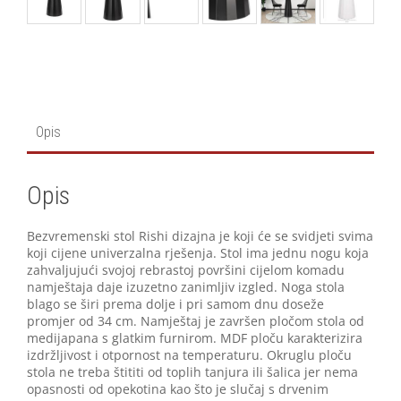
Opis
Opis
Bezvremenski stol Rishi dizajna je koji će se svidjeti svima
koji cijene univerzalna rješenja. Stol ima jednu nogu koja
zahvaljujući svojoj rebrastoj površini cijelom komadu
namještaja daje izuzetno zanimljiv izgled. Noga stola
blago se širi prema dolje i pri samom dnu doseže
promjer od 34 cm. Namještaj je završen pločom stola od
medijapana s glatkim furnirom. MDF ploču karakterizira
izdržljivost i otpornost na temperaturu. Okruglu ploču
stola ne treba štititi od toplih tanjura ili šalica jer nema
opasnosti od opekotina kao što je slučaj s drvenim