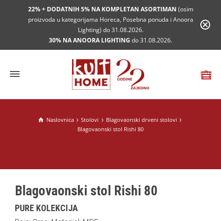
22% + DODATNIH 5% NA KOMPLETAN ASORTIMAN
(osim
proizvoda u kategorijama Horeca, Posebna ponuda i Anoora
Lighting) do 31.08.2026.
30% NA ANOORA LIGHTING
do 31.08.2026.
Naslovnica
Stolovi
Blagovaonski drveni stolovi
Blagovaonski stol Rishi 80
Blagovaonski stol Rishi 80
PURE KOLEKCIJA