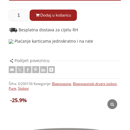
Dodaj u košaricu
Besplatna dostava za cijelu RH
Plaćanje karticama jednokratno i na rate
Podijeli poveznicu
Šifra:
D200156
Kategorije:
Blagovaona
,
Blagovaonski drveni stolovi
,
Pure
,
Stolovi
-25.9%