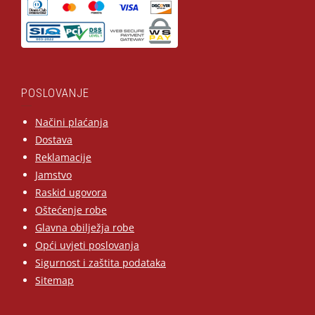
POSLOVANJE
Načini plaćanja
Dostava
Reklamacije
Jamstvo
Raskid ugovora
Oštećenje robe
Glavna obilježja robe
Opći uvjeti poslovanja
Sigurnost i zaštita podataka
Sitemap