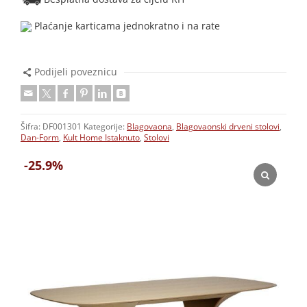
Plaćanje karticama jednokratno i na rate
Podijeli poveznicu
Šifra:
DF001301
Kategorije:
Blagovaona
,
Blagovaonski drveni stolovi
,
Dan-Form
,
Kult Home Istaknuto
,
Stolovi
-25.9%